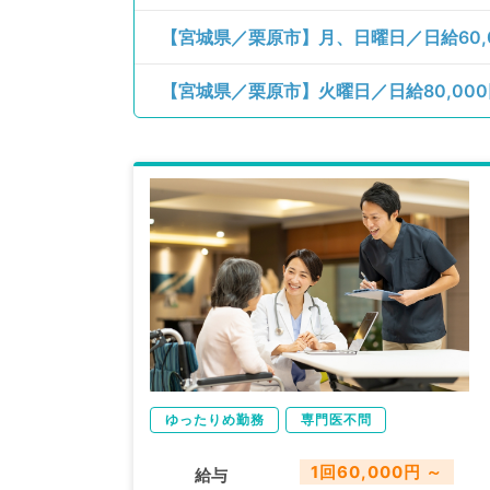
ゆったりめ勤務
専門医不問
1回60,000円 ～
給与