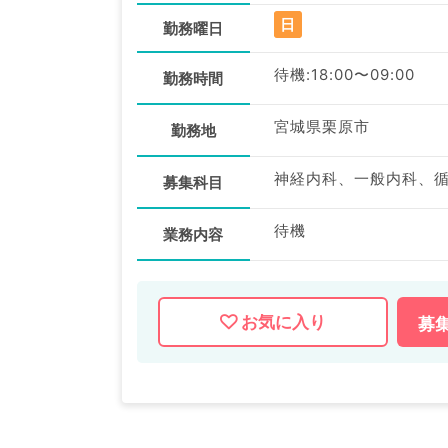
日
勤務曜日
待機:18:00〜09:00
勤務時間
宮城県栗原市
勤務地
募集科目
待機
業務内容
お気に入り
募