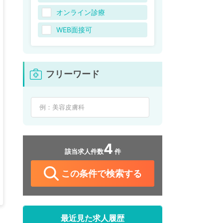
オンライン診療
WEB面接可
フリーワード
4
該当求人件数
件
この条件で検索する
最近見た求人履歴