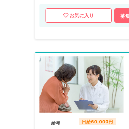
お気に入り
募
日給60,000円
給与