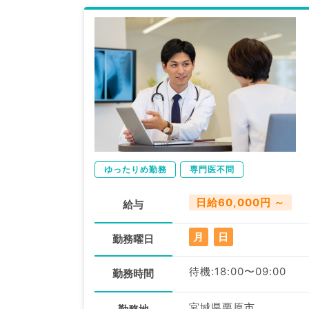
ゆったりめ勤務
専門医不問
日給60,000円 ～
給与
月
日
勤務曜日
待機:18:00〜09:00
勤務時間
宮城県栗原市