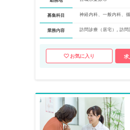
勤務地
募集科目
訪問診療（居宅）, 訪
業務内容
お気に入り
求