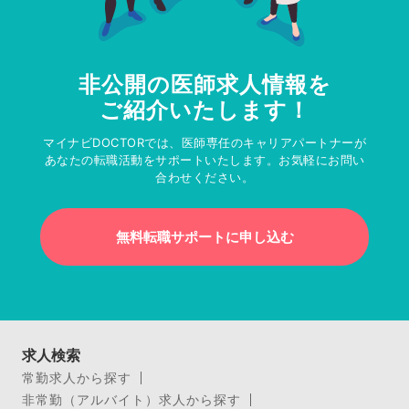
非公開の医師求人情報を
ご紹介いたします！
マイナビDOCTORでは、医師専任のキャリアパートナーが
あなたの転職活動をサポートいたします。お気軽にお問い
合わせください。
無料転職サポートに申し込む
求人検索
常勤求人から探す
非常勤（アルバイト）求人から探す