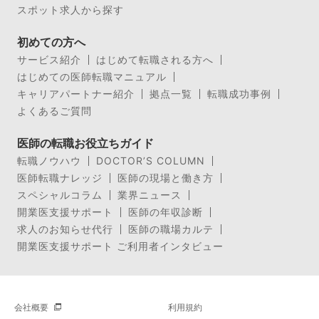
スポット求人から探す
初めての方へ
サービス紹介
はじめて転職される方へ
はじめての医師転職マニュアル
キャリアパートナー紹介
拠点一覧
転職成功事例
よくあるご質問
医師の転職お役立ちガイド
転職ノウハウ
DOCTOR’S COLUMN
医師転職ナレッジ
医師の現場と働き方
スペシャルコラム
業界ニュース
開業医支援サポート
医師の年収診断
求人のお知らせ代行
医師の職場カルテ
開業医支援サポート ご利用者インタビュー
会社概要
利用規約