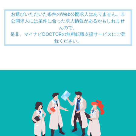
お選びいただいた条件のWeb公開求人はありません。非
公開求人には条件に合った求人情報があるかもしれませ
んので、
是非、マイナビDOCTORの無料転職支援サービスにご登
録ください。