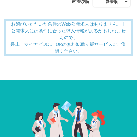
並び順：
新着順
お選びいただいた条件のWeb公開求人はありません。非
公開求人には条件に合った求人情報があるかもしれませ
んので、
是非、マイナビDOCTORの無料転職支援サービスにご登
録ください。