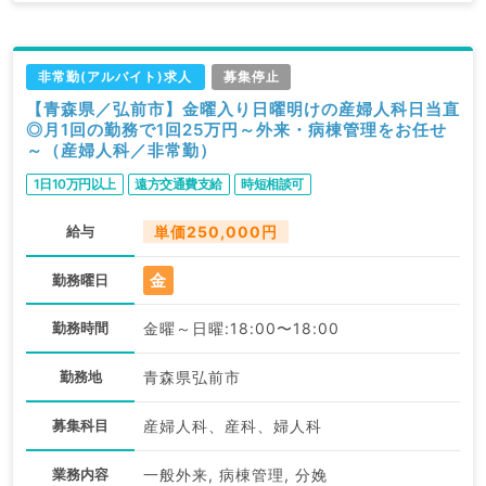
非常勤(アルバイト)求人
募集停止
【青森県／弘前市】金曜入り日曜明けの産婦人科日当直
◎月1回の勤務で1回25万円～外来・病棟管理をお任せ
～（産婦人科／非常勤）
1日10万円以上
遠方交通費支給
時短相談可
給与
単価250,000円
金
勤務曜日
勤務時間
金曜～日曜:18:00〜18:00
勤務地
青森県弘前市
募集科目
産婦人科、産科、婦人科
業務内容
一般外来, 病棟管理, 分娩