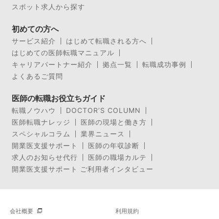
スポット求人から探す
初めての方へ
サービス紹介
はじめて転職される方へ
はじめての医師転職マニュアル
キャリアパートナー紹介
拠点一覧
転職成功事例
よくあるご質問
医師の転職お役立ちガイド
転職ノウハウ
DOCTOR’S COLUMN
医師転職ナレッジ
医師の現場と働き方
スペシャルコラム
業界ニュース
開業医支援サポート
医師の年収診断
求人のお知らせ代行
医師の職場カルテ
開業医支援サポート ご利用者インタビュー
会社概要
利用規約