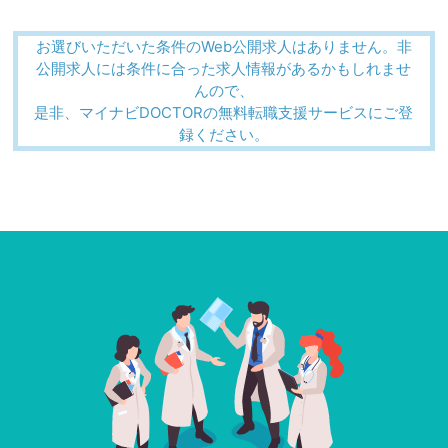
お選びいただいた条件のWeb公開求人はありません。非
公開求人には条件に合った求人情報があるかもしれませ
んので、
是非、マイナビDOCTORの無料転職支援サービスにご登
録ください。