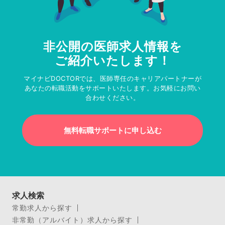
非公開の医師求人情報を
ご紹介いたします！
マイナビDOCTORでは、医師専任のキャリアパートナーが
あなたの転職活動をサポートいたします。お気軽にお問い
合わせください。
無料転職サポートに申し込む
求人検索
常勤求人から探す
非常勤（アルバイト）求人から探す