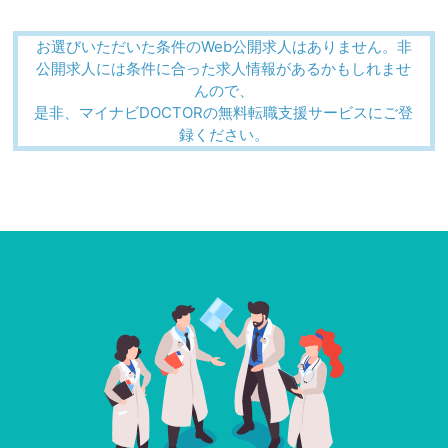
お選びいただいた条件のWeb公開求人はありません。非
公開求人には条件に合った求人情報があるかもしれませ
んので、
是非、マイナビDOCTORの無料転職支援サービスにご登
録ください。