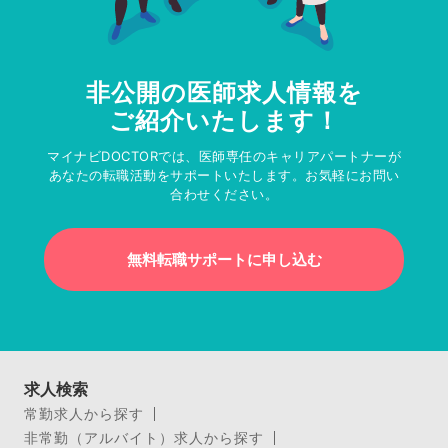
非公開の医師求人情報を
ご紹介いたします！
マイナビDOCTORでは、医師専任のキャリアパートナーが
あなたの転職活動をサポートいたします。お気軽にお問い
合わせください。
無料転職サポートに申し込む
求人検索
常勤求人から探す
非常勤（アルバイト）求人から探す