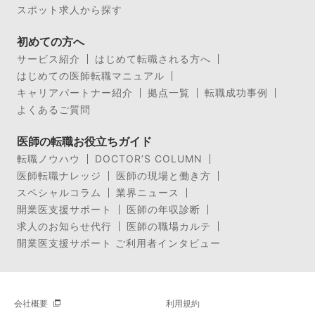
スポット求人から探す
初めての方へ
サービス紹介
はじめて転職される方へ
はじめての医師転職マニュアル
キャリアパートナー紹介
拠点一覧
転職成功事例
よくあるご質問
医師の転職お役立ちガイド
転職ノウハウ
DOCTOR’S COLUMN
医師転職ナレッジ
医師の現場と働き方
スペシャルコラム
業界ニュース
開業医支援サポート
医師の年収診断
求人のお知らせ代行
医師の職場カルテ
開業医支援サポート ご利用者インタビュー
会社概要
利用規約