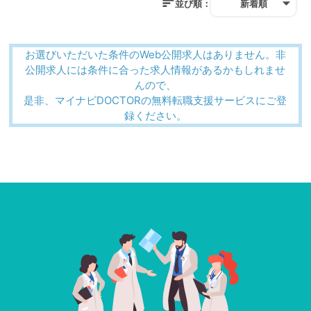
並び順：
新着順
お選びいただいた条件のWeb公開求人はありません。非
公開求人には条件に合った求人情報があるかもしれませ
んので、
是非、マイナビDOCTORの無料転職支援サービスにご登
録ください。