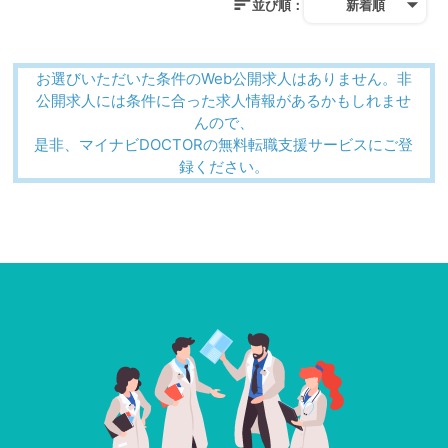
並び順：
新着順
お選びいただいた条件のWeb公開求人はありません。非
公開求人には条件に合った求人情報があるかもしれませ
んので、
是非、マイナビDOCTORの無料転職支援サービスにご登
録ください。