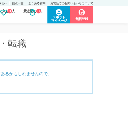
さまへ
拠点一覧
よくある質問
お電話でのお問い合わせについて
に入り求人
0
最近見た求人
0
スポット
無料登録
マイページ
人・転職
があるかもしれませんので、
。