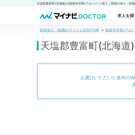
求人を探
医師求人・転職のマイナビDOCTOR
医師非常勤(アルバ
天塩郡豊富町(北海道
お選びいただいた条件のW