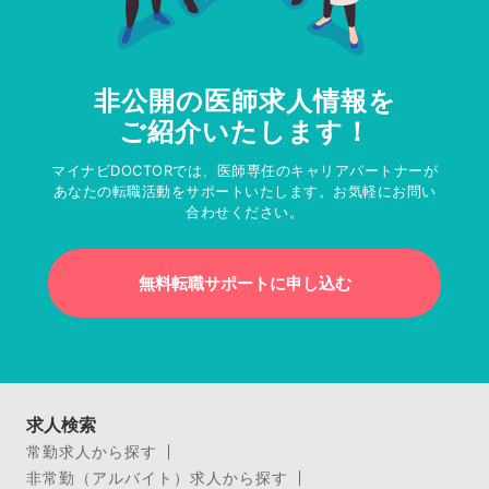
非公開の医師求人情報を
ご紹介いたします！
マイナビDOCTORでは、医師専任のキャリアパートナーが
あなたの転職活動をサポートいたします。お気軽にお問い
合わせください。
無料転職サポートに申し込む
求人検索
常勤求人から探す
非常勤（アルバイト）求人から探す