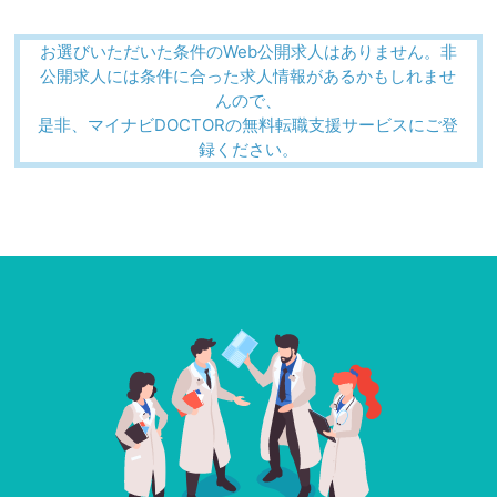
お選びいただいた条件のWeb公開求人はありません。非
公開求人には条件に合った求人情報があるかもしれませ
んので、
是非、マイナビDOCTORの無料転職支援サービスにご登
録ください。