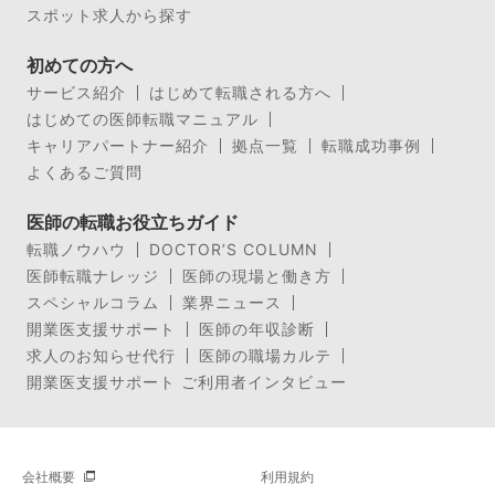
スポット求人から探す
初めての方へ
サービス紹介
はじめて転職される方へ
はじめての医師転職マニュアル
キャリアパートナー紹介
拠点一覧
転職成功事例
よくあるご質問
医師の転職お役立ちガイド
転職ノウハウ
DOCTOR’S COLUMN
医師転職ナレッジ
医師の現場と働き方
スペシャルコラム
業界ニュース
開業医支援サポート
医師の年収診断
求人のお知らせ代行
医師の職場カルテ
開業医支援サポート ご利用者インタビュー
会社概要
利用規約