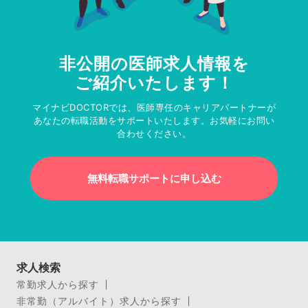
非公開の医師求人情報を
ご紹介いたします！
マイナビDOCTORでは、医師専任のキャリアパートナーが
あなたの転職活動をサポートいたします。お気軽にお問い
合わせください。
無料転職サポートに申し込む
求人検索
常勤求人から探す
非常勤（アルバイト）求人から探す