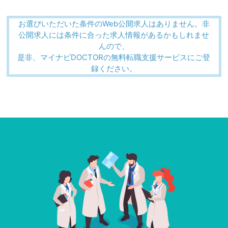
お選びいただいた条件のWeb公開求人はありません。非
公開求人には条件に合った求人情報があるかもしれませ
んので、
是非、マイナビDOCTORの無料転職支援サービスにご登
録ください。