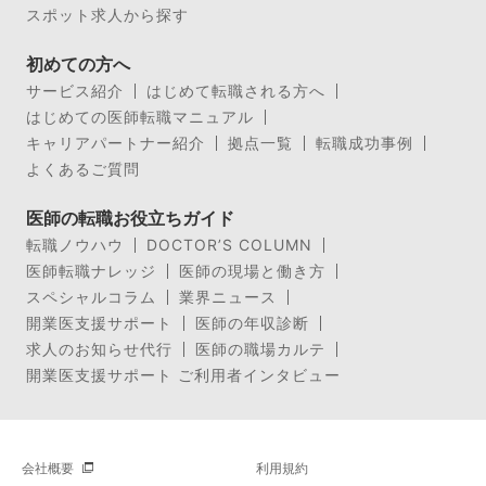
スポット求人から探す
初めての方へ
サービス紹介
はじめて転職される方へ
はじめての医師転職マニュアル
キャリアパートナー紹介
拠点一覧
転職成功事例
よくあるご質問
医師の転職お役立ちガイド
転職ノウハウ
DOCTOR’S COLUMN
医師転職ナレッジ
医師の現場と働き方
スペシャルコラム
業界ニュース
開業医支援サポート
医師の年収診断
求人のお知らせ代行
医師の職場カルテ
開業医支援サポート ご利用者インタビュー
会社概要
利用規約