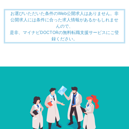
お選びいただいた条件のWeb公開求人はありません。非
公開求人には条件に合った求人情報があるかもしれませ
んので、
是非、マイナビDOCTORの無料転職支援サービスにご登
録ください。