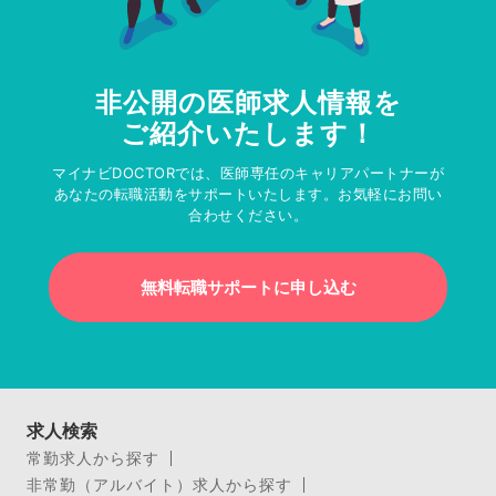
非公開の医師求人情報を
ご紹介いたします！
マイナビDOCTORでは、医師専任のキャリアパートナーが
あなたの転職活動をサポートいたします。お気軽にお問い
合わせください。
無料転職サポートに申し込む
求人検索
常勤求人から探す
非常勤（アルバイト）求人から探す