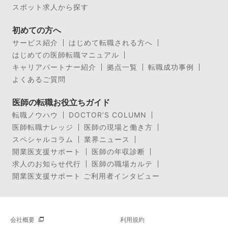
スポット求人から探す
初めての方へ
サービス紹介
はじめて転職される方へ
はじめての医師転職マニュアル
キャリアパートナー紹介
拠点一覧
転職成功事例
よくあるご質問
医師の転職お役立ちガイド
転職ノウハウ
DOCTOR’S COLUMN
医師転職ナレッジ
医師の現場と働き方
スペシャルコラム
業界ニュース
開業医支援サポート
医師の年収診断
求人のお知らせ代行
医師の職場カルテ
開業医支援サポート ご利用者インタビュー
会社概要
利用規約