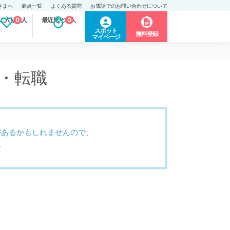
さまへ
拠点一覧
よくある質問
お電話でのお問い合わせについて
に入り求人
0
最近見た求人
0
スポット
無料登録
マイページ
人・転職
があるかもしれませんので、
。