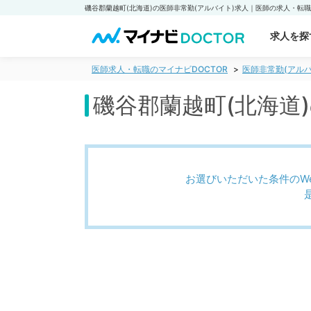
求人を探
医師求人・転職のマイナビDOCTOR
医師非常勤(アルバ
磯谷郡蘭越町(北海道
お選びいただいた条件のW