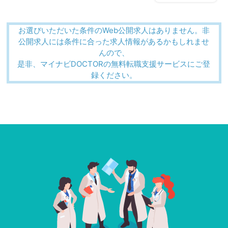
お選びいただいた条件のWeb公開求人はありません。非
公開求人には条件に合った求人情報があるかもしれませ
んので、
是非、マイナビDOCTORの無料転職支援サービスにご登
録ください。