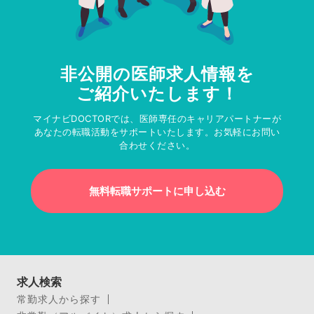
非公開の医師求人情報を
ご紹介いたします！
マイナビDOCTORでは、医師専任のキャリアパートナーが
あなたの転職活動をサポートいたします。お気軽にお問い
合わせください。
無料転職サポートに申し込む
求人検索
常勤求人から探す