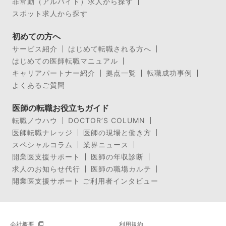
非常勤（アルバイト）求人から探す
スポット求人から探す
初めての方へ
サービス紹介
はじめて転職される方へ
はじめての医師転職マニュアル
キャリアパートナー紹介
拠点一覧
転職成功事例
よくあるご質問
医師の転職お役立ちガイド
転職ノウハウ
DOCTOR’S COLUMN
医師転職ナレッジ
医師の現場と働き方
スペシャルコラム
業界ニュース
開業医支援サポート
医師の年収診断
求人のお知らせ代行
医師の職場カルテ
開業医支援サポート ご利用者インタビュー
会社概要
利用規約