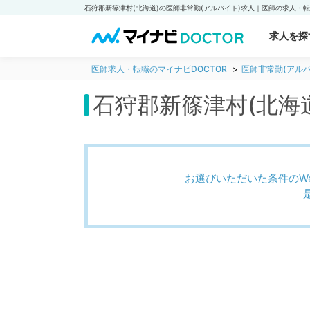
求人を探
医師求人・転職のマイナビDOCTOR
医師非常勤(アルバ
石狩郡新篠津村(北海
お選びいただいた条件のW