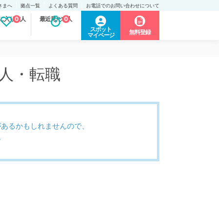
さまへ
拠点一覧
よくある質問
お電話でのお問い合わせについて
に入り求人
0
最近見た求人
0
スポット
無料登録
マイページ
求人・転職
があるかもしれませんので、
。