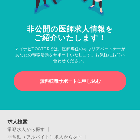
非公開の医師求人情報を
ご紹介いたします！
マイナビDOCTORでは、医師専任のキャリアパートナーが
あなたの転職活動をサポートいたします。お気軽にお問い
合わせください。
無料転職サポートに申し込む
求人検索
常勤求人から探す
非常勤（アルバイト）求人から探す