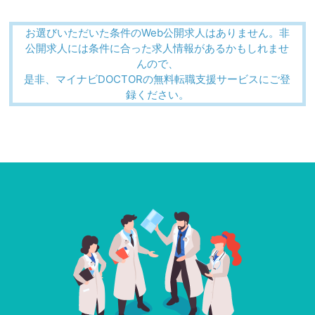
お選びいただいた条件のWeb公開求人はありません。非
公開求人には条件に合った求人情報があるかもしれませ
んので、
是非、マイナビDOCTORの無料転職支援サービスにご登
録ください。