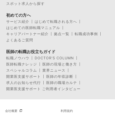
スポット求人から探す
初めての方へ
サービス紹介
はじめて転職される方へ
はじめての医師転職マニュアル
キャリアパートナー紹介
拠点一覧
転職成功事例
よくあるご質問
医師の転職お役立ちガイド
転職ノウハウ
DOCTOR’S COLUMN
医師転職ナレッジ
医師の現場と働き方
スペシャルコラム
業界ニュース
開業医支援サポート
医師の年収診断
求人のお知らせ代行
医師の職場カルテ
開業医支援サポート ご利用者インタビュー
会社概要
利用規約