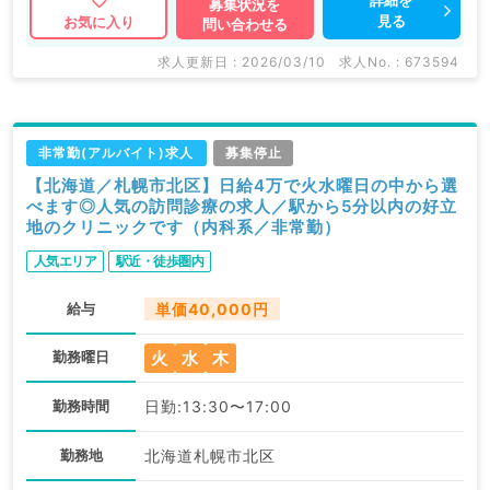
詳細を
募集状況を
見る
お気に入り
問い合わせる
求人更新日 : 2026/03/10
求人No. : 673594
非常勤(アルバイト)求人
募集停止
【北海道／札幌市北区】日給4万で火水曜日の中から選
べます◎人気の訪問診療の求人／駅から5分以内の好立
地のクリニックです（内科系／非常勤）
人気エリア
駅近・徒歩圏内
給与
単価40,000円
火
水
木
勤務曜日
勤務時間
日勤:13:30〜17:00
勤務地
北海道札幌市北区