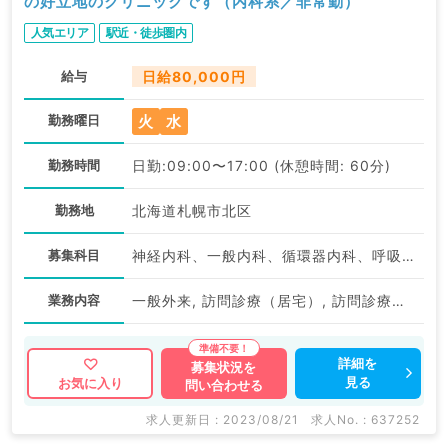
の好立地のクリニックです（内科系／非常勤）
人気エリア
駅近・徒歩圏内
給与
日給80,000円
火
水
勤務曜日
勤務時間
日勤:09:00〜17:00 (休憩時間: 60分)
勤務地
北海道札幌市北区
募集科目
神経内科、一般内科、循環器内科、呼吸器内科、消化器内科、内分泌・代謝内科、腎臓内科、老年内科、血液内科、膠原病科
業務内容
一般外来, 訪問診療（居宅）, 訪問診療（施設）
詳細を
募集状況を
見る
お気に入り
問い合わせる
求人更新日 : 2023/08/21
求人No. : 637252