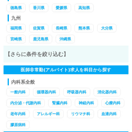
徳島県
香川県
愛媛県
高知県
九州
福岡県
佐賀県
長崎県
熊本県
大分県
宮崎県
鹿児島県
沖縄県
【さらに条件を絞り込む】
医師非常勤(アルバイト)求人を科目から探す
内科系全般
一般内科
循環器内科
呼吸器内科
消化器内科
内分泌・代謝内科
腎臓内科
神経内科
心療内科
老年内科
アレルギー科
リウマチ科
血液内科
膠原病科