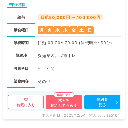
専門医不問
給与
日給80,000円 ～ 100,000円
月
火
水
木
金
土
日
勤務曜日
勤務時間
日勤:09:00〜20:00 (休憩時間: 60分)
勤務地
愛知県名古屋市中区
募集科目
科目不問
業務内容
その他
詳細を
求人を
見る
お気に入り
紹介してもらう
求人更新日 : 2025/12/04
求人No. : 925184