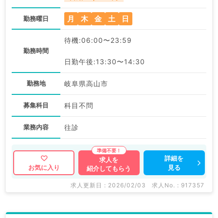
月
木
金
土
日
勤務曜日
待機:06:00〜23:59
勤務時間
日勤午後:13:30〜14:30
勤務地
岐阜県高山市
募集科目
科目不問
業務内容
往診
詳細を
求人を
見る
お気に入り
紹介してもらう
求人更新日 : 2026/02/03
求人No. : 917357