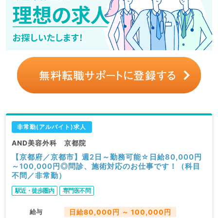
非常勤(アルバイト)求人
AND美容外科 京都院
【京都府／京都市】週2日～勤務可能☆日給80,000円
～100,000円◎問診、施術対応のお仕事です！（科目
不問／非常勤）
駅近・徒歩圏内
専門医不問
給与
日給80,000円 ～ 100,000円