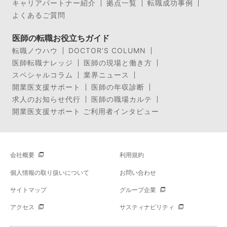
キャリアパートナー紹介
拠点一覧
転職成功事例
よくあるご質問
医師の転職お役立ちガイド
転職ノウハウ
DOCTOR’S COLUMN
医師転職ナレッジ
医師の現場と働き方
スペシャルコラム
業界ニュース
開業医支援サポート
医師の年収診断
求人のお知らせ代行
医師の職場カルテ
開業医支援サポート ご利用者インタビュー
会社概要
利用規約
個人情報の取り扱いについて
お問い合わせ
サイトマップ
グループ企業
アクセス
サスティナビリティ