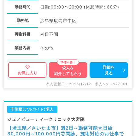
勤務時間
日勤:09:00〜20:00 (休憩時間: 60分)
勤務地
広島県広島市中区
募集科目
科目不問
業務内容
その他
詳細を
求人を
見る
お気に入り
紹介してもらう
求人更新日 : 2025/12/12
求人No. : 927361
非常勤(アルバイト)求人
ジュノビューティークリニック大宮院
【埼玉県／さいたま市】週2日～勤務可能☆日給
80,000円～100,000円◎問診、施術対応のお仕事で