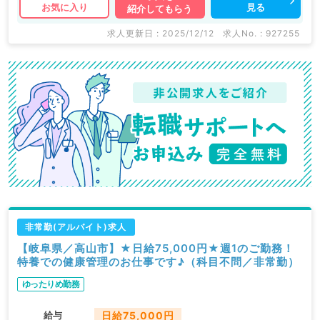
見る
お気に入り
紹介してもらう
求人更新日 : 2025/12/12
求人No. : 927255
非常勤(アルバイト)求人
【岐阜県／高山市】★日給75,000円★週1のご勤務！
特養での健康管理のお仕事です♪（科目不問／非常勤）
ゆったりめ勤務
給与
日給75,000円