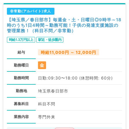
非常勤(アルバイト)求人
【埼玉県／春日部市】毎週金・土・日曜日◎9時半～18
時のうち1日4時間～勤務可能！子供の発達支援施設の
管理業務！（科目不問／非常勤）
時給1.3万円以上
駅近・徒歩圏内
給与
時給11,000円 ～ 12,000円
金
勤務曜日
勤務時間
日勤:09:30〜18:00 (休憩時間: 60分)
勤務地
埼玉県春日部市
募集科目
科目不問
業務内容
専門外来