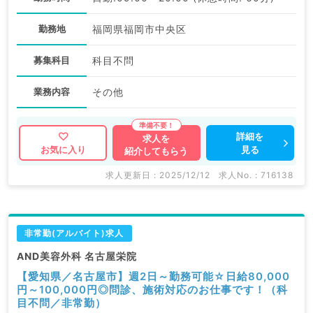
勤務地
福岡県福岡市中央区
募集科目
科目不問
業務内容
その他
詳細を
求人を
見る
お気に入り
紹介してもらう
求人更新日 : 2025/12/12
求人No. : 716138
非常勤(アルバイト)求人
AND美容外科 名古屋栄院
【愛知県／名古屋市】週2日～勤務可能☆日給80,000
円～100,000円◎問診、施術対応のお仕事です！（科
目不問／非常勤）