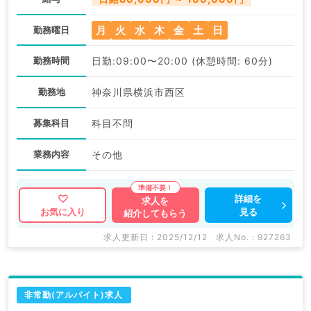
月
火
水
木
金
土
日
勤務曜日
勤務時間
日勤:09:00〜20:00 (休憩時間: 60分)
勤務地
神奈川県横浜市西区
募集科目
科目不問
業務内容
その他
詳細を
求人を
見る
お気に入り
紹介してもらう
求人更新日 : 2025/12/12
求人No. : 927263
非常勤(アルバイト)求人