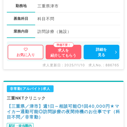
勤務地
三重県津市
募集科目
科目不問
業務内容
訪問診療（施設）
詳細を
求人を
見る
お気に入り
紹介してもらう
求人更新日 : 2025/11/10
求人No. : 886765
非常勤(アルバイト)求人
三重NKTクリニック
【三重県／津市】週1日～相談可能◎1回40,000円★マ
イカー通勤可能◎訪問診療の夜間待機のお仕事です（科
目不問／非常勤）
駅近・徒歩圏内