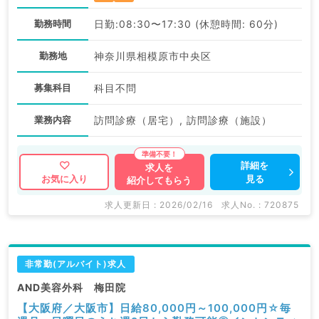
勤務時間
日勤:08:30〜17:30 (休憩時間: 60分)
勤務地
神奈川県相模原市中央区
募集科目
科目不問
業務内容
訪問診療（居宅）, 訪問診療（施設）
詳細を
求人を
見る
お気に入り
紹介してもらう
求人更新日 : 2026/02/16
求人No. : 720875
非常勤(アルバイト)求人
AND美容外科 梅田院
【大阪府／大阪市】日給80,000円～100,000円☆毎