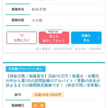
募集科目
科目不問
業務内容
その他
詳細を
求人を
見る
お気に入り
紹介してもらう
求人更新日 : 2025/12/04
求人No. : 926081
非常勤(アルバイト)求人
【神奈川県／相模原市】日給10万円！毎週火・水曜日
の中から週1日の訪問診療のアルバイト！常勤の先生が
決まるまでの期間限定勤務です！（科目不問／非常勤）
給与
日給100,000円
火
水
勤務曜日