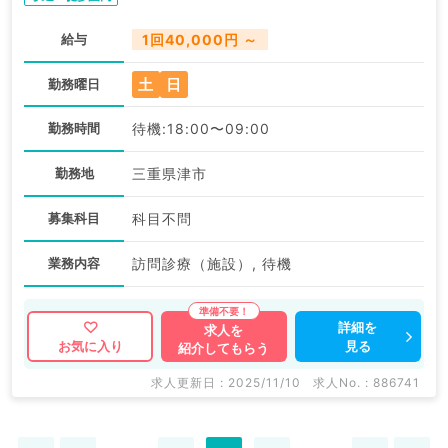
給与
1回40,000円 ～
土
日
勤務曜日
勤務時間
待機:18:00〜09:00
勤務地
三重県津市
募集科目
科目不問
業務内容
訪問診療（施設）, 待機
詳細を
求人を
見る
お気に入り
紹介してもらう
求人更新日 : 2025/11/10
求人No. : 886741