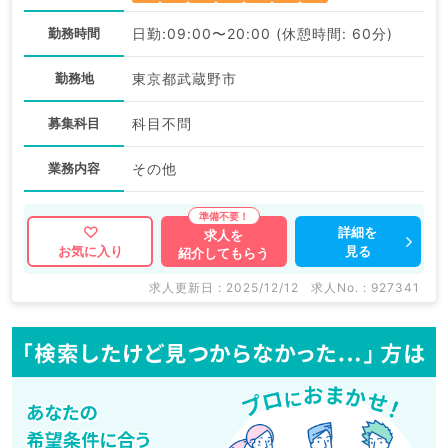
勤務時間
日勤:09:00〜20:00 (休憩時間: 60分)
勤務地
東京都武蔵野市
募集科目
科目不問
業務内容
その他
詳細を
求人を
見る
お気に入り
紹介してもらう
求人更新日 : 2025/12/12
求人No. : 927341