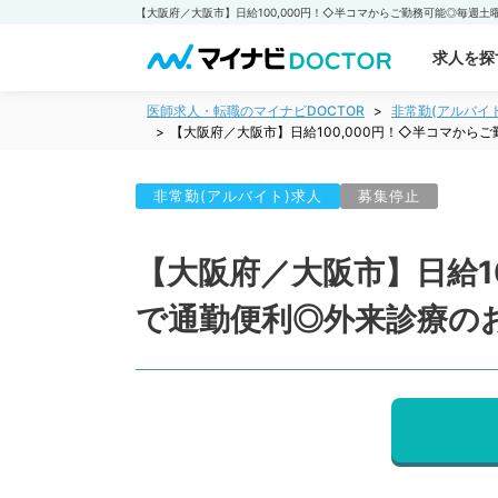
求人を探
医師求人・転職のマイナビDOCTOR
非常勤(アルバイ
【大阪府／大阪市】日給100,000円！◇半コマか
非常勤(アルバイト)求人
募集停止
【大阪府／大阪市】日給1
で通勤便利◎外来診療の