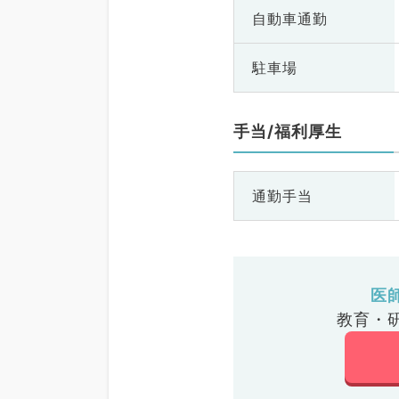
自動車通勤
駐車場
手当/福利厚生
通勤手当
医
教育・