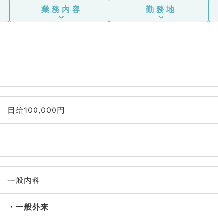
業務内容
勤務地
日給100,000円
一般内科
一般外来