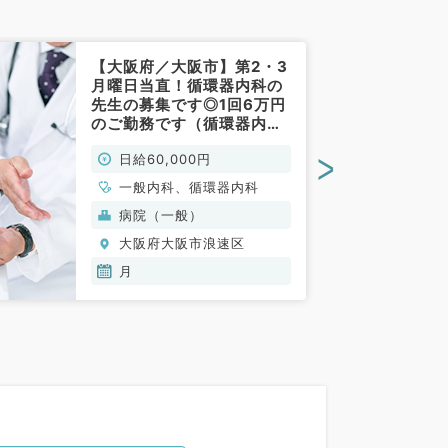
【大阪府／大阪市】第2・3
月曜日当直！循環器内科の
先生の募集です◎1回6万円
のご勤務です（循環器内科
／非常勤）
>
日給60,000円
一般内科、循環器内科
病院（一般）
大阪府大阪市浪速区
月