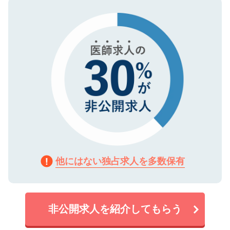
ので、まずはご登録ください。
タ暗号化）によって保護されていますの
で、機密保持に関してもご安心ください。
他にはない独占求人を多数保有
非公開求人を紹介してもらう