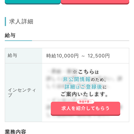
求人詳細
給与
時給10,000円 ～ 12,500円
給与
・昇給・賞与
詳しくはお問い合わせ下さい。詳
しくはお問い合わせ下さい。
インセンティ
ブ
・インセンティブ
詳しくはお問い合わせ下さい。詳
しくはお問い合わせ下さい。
業務内容