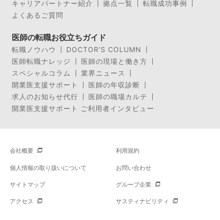
キャリアパートナー紹介
拠点一覧
転職成功事例
よくあるご質問
医師の転職お役立ちガイド
転職ノウハウ
DOCTOR’S COLUMN
医師転職ナレッジ
医師の現場と働き方
スペシャルコラム
業界ニュース
開業医支援サポート
医師の年収診断
求人のお知らせ代行
医師の職場カルテ
開業医支援サポート ご利用者インタビュー
会社概要
利用規約
個人情報の取り扱いについて
お問い合わせ
サイトマップ
グループ企業
アクセス
サスティナビリティ