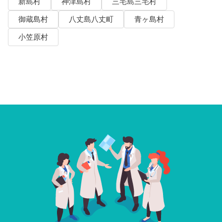
新島村
神津島村
三宅島三宅村
御蔵島村
八丈島八丈町
青ヶ島村
小笠原村