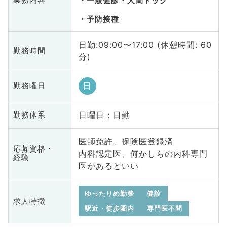
業務内容
一般健診・人間ドック
予防接種
日勤:09:00〜17:00 (休憩時間: 60
勤務時間
分)
日
勤務曜日
日曜日 : 日勤
勤務体系
医師免許、保険医登録済
応募資格・
内科認定医、何かしらの内科専門
経験
医があるといい
ゆったりめ勤務
健診
求人特徴
駅近・徒歩圏内
専門医不問