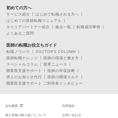
初めての方へ
サービス紹介
はじめて転職される方へ
はじめての医師転職マニュアル
キャリアパートナー紹介
拠点一覧
転職成功事例
よくあるご質問
医師の転職お役立ちガイド
転職ノウハウ
DOCTOR’S COLUMN
医師転職ナレッジ
医師の現場と働き方
スペシャルコラム
業界ニュース
開業医支援サポート
医師の年収診断
求人のお知らせ代行
医師の職場カルテ
開業医支援サポート ご利用者インタビュー
会社概要
利用規約
個人情報の取り扱いについて
お問い合わせ