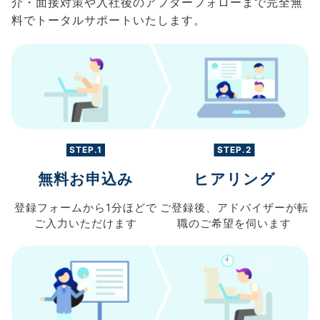
介・面接対策や入社後のアフターフォローまで完全無
料でトータルサポートいたします。
STEP.1
STEP.2
無料お申込み
ヒアリング
登録フォームから
1分ほどで
ご登録後、
アドバイザーが転
ご入力
いただけます
職の
ご希望を伺います