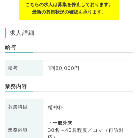
こちらの求人は募集を停止しております。
最新の募集状況の確認も承ります。
求人詳細
給与
1回80,000円
給与
業務内容
精神科
募集科目
一般外来
30名～40名程度／コマ（再診対
業務内容
応）