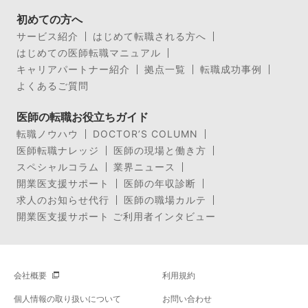
初めての方へ
サービス紹介
はじめて転職される方へ
はじめての医師転職マニュアル
キャリアパートナー紹介
拠点一覧
転職成功事例
よくあるご質問
医師の転職お役立ちガイド
転職ノウハウ
DOCTOR’S COLUMN
医師転職ナレッジ
医師の現場と働き方
スペシャルコラム
業界ニュース
開業医支援サポート
医師の年収診断
求人のお知らせ代行
医師の職場カルテ
開業医支援サポート ご利用者インタビュー
会社概要
利用規約
個人情報の取り扱いについて
お問い合わせ