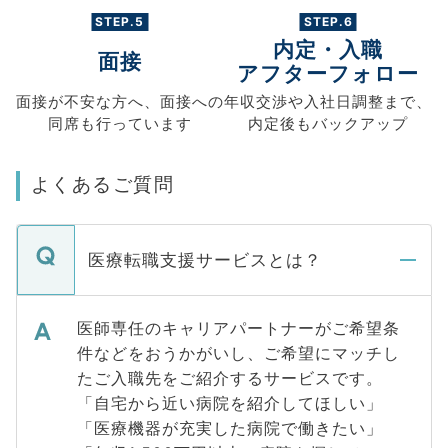
STEP.5
STEP.6
内定・入職
面接
アフターフォロー
面接が不安な方へ、
面接への
年収交渉や
入社日調整まで、
同席も
行っています
内定後もバックアップ
よくあるご質問
医療転職支援サービスとは？
医師専任のキャリアパートナーがご希望条
件などをおうかがいし、ご希望にマッチし
たご入職先をご紹介するサービスです。
「自宅から近い病院を紹介してほしい」
「医療機器が充実した病院で働きたい」