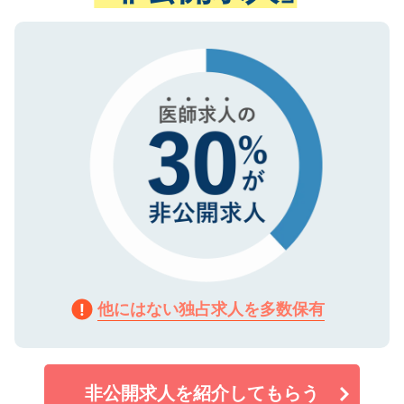
ない方には、長期的なサポートが可能です
ご登録いただいた個人情報は、SSL（デー
ので、まずはご登録ください。
タ暗号化）によって保護されていますの
で、機密保持に関してもご安心ください。
他にはない独占求人を多数保有
非公開求人を紹介してもらう