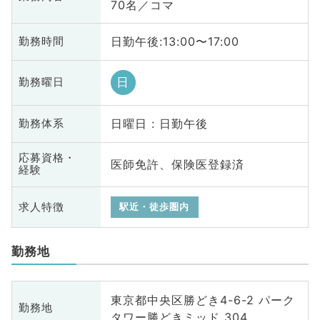
70名／コマ
日勤午後:13:00〜17:00
勤務時間
日
勤務曜日
日曜日 : 日勤午後
勤務体系
応募資格・
医師免許、保険医登録済
経験
求人特徴
駅近・徒歩圏内
勤務地
東京都中央区勝どき4-6-2 パーク
勤務地
タワー勝どきミッド 304