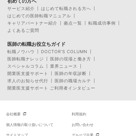
初めての方へ
サービス紹介
はじめて転職される方へ
はじめての医師転職マニュアル
キャリアパートナー紹介
拠点一覧
転職成功事例
よくあるご質問
医師の転職お役立ちガイド
転職ノウハウ
DOCTOR’S COLUMN
医師転職ナレッジ
医師の現場と働き方
スペシャルコラム
業界ニュース
開業医支援サポート
医師の年収診断
求人のお知らせ代行
医師の職場カルテ
開業医支援サポート ご利用者インタビュー
会社概要
利用規約
個人情報の取り扱いについて
お問い合わせ
サイトマップ
グループ企業