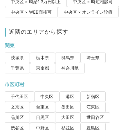
中央区 × 時給1.3万円以上
中央区 × 時短相談可
中央区 × WEB面接可
中央区 × オンライン診療
近隣のエリアから探す
関東
茨城県
栃木県
群馬県
埼玉県
千葉県
東京都
神奈川県
市区町村
千代田区
中央区
港区
新宿区
文京区
台東区
墨田区
江東区
品川区
目黒区
大田区
世田谷区
渋谷区
中野区
杉並区
豊島区