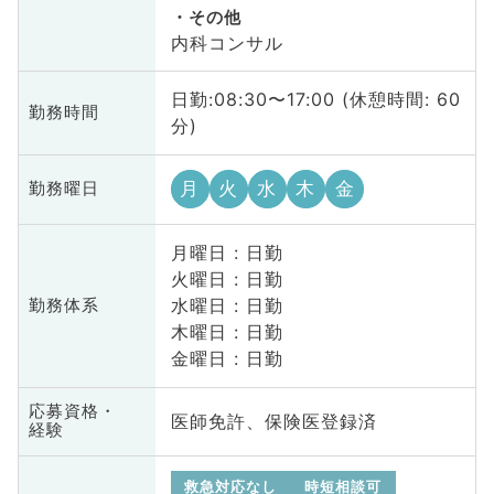
その他
内科コンサル
日勤:08:30〜17:00 (休憩時間: 60
勤務時間
分)
月
火
水
木
金
勤務曜日
月曜日 : 日勤
火曜日 : 日勤
水曜日 : 日勤
勤務体系
木曜日 : 日勤
金曜日 : 日勤
応募資格・
医師免許、保険医登録済
経験
救急対応なし
時短相談可