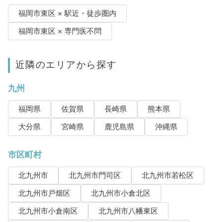
福岡市東区 × 駅近・徒歩圏内
福岡市東区 × 専門医不問
近隣のエリアから探す
九州
福岡県
佐賀県
長崎県
熊本県
大分県
宮崎県
鹿児島県
沖縄県
市区町村
北九州市
北九州市門司区
北九州市若松区
北九州市戸畑区
北九州市小倉北区
北九州市小倉南区
北九州市八幡東区