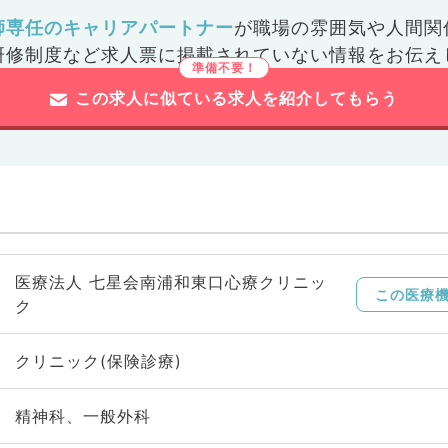
師専任のキャリアパートナー
が
職場の雰囲気や人間関
研修制度など
求人票に掲載されていない情報をお伝え
この求人に似ている求人を紹介してもらう
医療法人 七星会南浦和東口心療クリニッ
この医療
ク
クリニック(保険診療)
精神科、一般外科