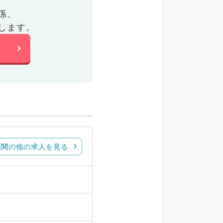
係、
します。
機関の他の求人を見る