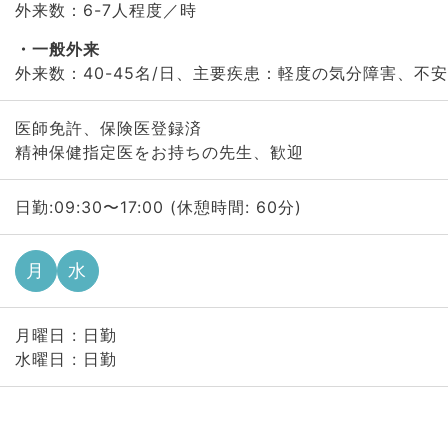
外来数：6-7人程度／時
一般外来
外来数：40-45名/日、主要疾患：軽度の気分障害、不
医師免許、保険医登録済
精神保健指定医をお持ちの先生、歓迎
日勤:09:30〜17:00 (休憩時間: 60分)
月
水
月曜日 : 日勤
水曜日 : 日勤