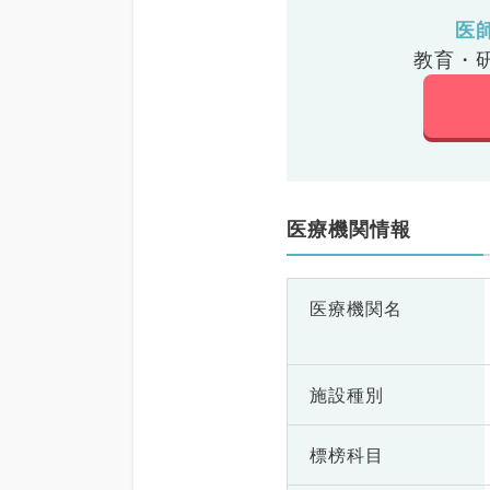
医
教育・
医療機関情報
医療機関名
施設種別
標榜科目