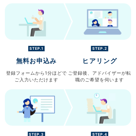
STEP.1
STEP.2
無料お申込み
ヒアリング
登録フォームから
1分ほどで
ご登録後、
アドバイザーが転
ご入力
いただけます
職の
ご希望を伺います
STEP.3
STEP.4