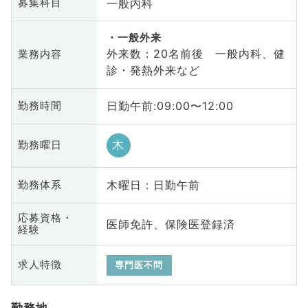
一般内科
募集科目
一般外来
外来数：20名前後 一般内科、健
業務内容
診・発熱外来など
日勤午前:09:00〜12:00
勤務時間
木
勤務曜日
木曜日 : 日勤午前
勤務体系
応募資格・
医師免許、保険医登録済
経験
求人特徴
専門医不問
勤務地