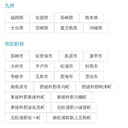
九州
福岡県
佐賀県
長崎県
熊本県
大分県
宮崎県
鹿児島県
沖縄県
市区町村
長崎市
佐世保市
島原市
諫早市
大村市
平戸市
松浦市
対馬市
壱岐市
五島市
西海市
雲仙市
南島原市
西彼杵郡長与町
西彼杵郡時津町
東彼杵郡東彼杵町
東彼杵郡川棚町
東彼杵郡波佐見町
北松浦郡小値賀町
北松浦郡佐々町
南松浦郡新上五島町