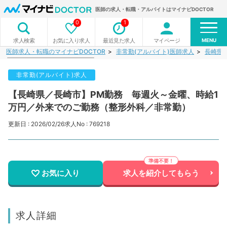
医師の求人・転職・アルバイトはマイナビDOCTOR
0
1
MENU
お気に入り求人
最近見た求人
マイページ
求人検索
医師求人・転職のマイナビDOCTOR
非常勤(アルバイト)医師求人
長崎県
非常勤(アルバイト)求人
【長崎県／長崎市】PM勤務 毎週火～金曜、時給1
万円／外来でのご勤務（整形外科／非常勤）
更新日 : 2026/02/26
求人No : 769218
お気に入り
求人を紹介してもらう
求人詳細