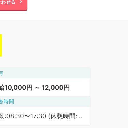
合わせる
与
給10,000円 ～ 12,000円
務時間
勤:08:30〜17:30 (休憩時間:
0分)