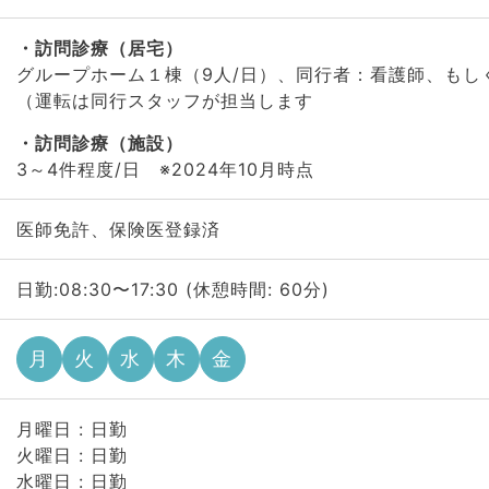
訪問診療（居宅）
グループホーム１棟（9人/日）、同行者：看護師、もし
（運転は同行スタッフが担当します
訪問診療（施設）
3～4件程度/日 ※2024年10月時点
医師免許、保険医登録済
日勤:08:30〜17:30 (休憩時間: 60分)
月
火
水
木
金
月曜日 : 日勤
火曜日 : 日勤
水曜日 : 日勤