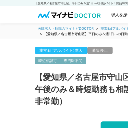
求人を探
医師求人・転職のマイナビDOCTOR
非常勤(アルバイ
【愛知県／名古屋市守山区】平日のみ＆週1日～の日勤
非常勤(アルバイト)求人
募集停止
時短相談可
専門医不問
【愛知県／名古屋市守山
午後のみ＆時短勤務も相談
非常勤）