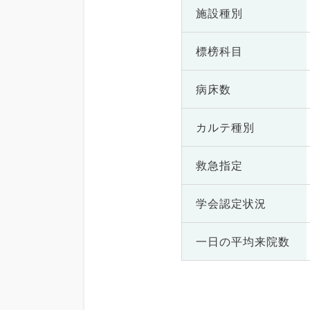
施設種別
標榜科目
病床数
カルテ種別
救急指定
学会認定状況
一日の
平均来院数