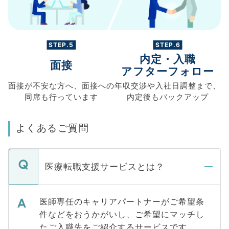
STEP.5
STEP.6
内定・入職
面接
アフターフォロー
面接が不安な方へ、
面接への
年収交渉や
入社日調整まで、
同席も
行っています
内定後もバックアップ
よくあるご質問
医療転職支援サービスとは？
医師専任のキャリアパートナーがご希望条
件などをおうかがいし、ご希望にマッチし
たご入職先をご紹介するサービスです。