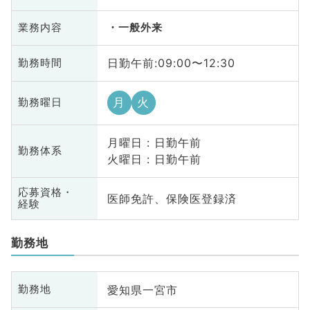
業務内容
一般外来
日勤午前:09:00〜12:30
勤務時間
月
火
勤務曜日
月曜日 : 日勤午前
勤務体系
火曜日 : 日勤午前
応募資格・
医師免許、保険医登録済
経験
勤務地
愛知県一宮市
勤務地