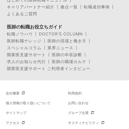
キャリアパートナー紹介
拠点一覧
転職成功事例
よくあるご質問
医師の転職お役立ちガイド
転職ノウハウ
DOCTOR’S COLUMN
医師転職ナレッジ
医師の現場と働き方
スペシャルコラム
業界ニュース
開業医支援サポート
医師の年収診断
求人のお知らせ代行
医師の職場カルテ
開業医支援サポート ご利用者インタビュー
会社概要
利用規約
個人情報の取り扱いについて
お問い合わせ
サイトマップ
グループ企業
アクセス
サスティナビリティ