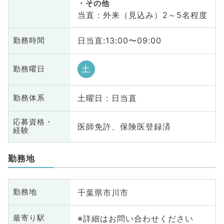
その他
当直：外来（見込み）2～5名程度
日当直:13:00〜09:00
勤務時間
土
勤務曜日
土曜日 : 日当直
勤務体系
応募資格・
医師免許、保険医登録済
経験
勤務地
千葉県市川市
勤務地
※詳細はお問い合わせください
最寄り駅