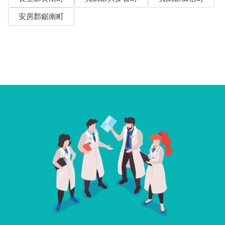
安房郡鋸南町