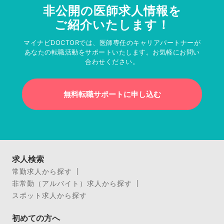
非公開の医師求人情報を
ご紹介いたします！
マイナビDOCTORでは、医師専任のキャリアパートナーが
あなたの転職活動をサポートいたします。お気軽にお問い
合わせください。
無料転職サポートに申し込む
求人検索
常勤求人から探す
非常勤（アルバイト）求人から探す
スポット求人から探す
初めての方へ