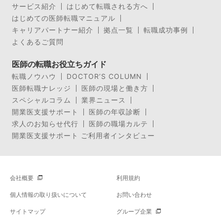
サービス紹介
はじめて転職される方へ
はじめての医師転職マニュアル
キャリアパートナー紹介
拠点一覧
転職成功事例
よくあるご質問
医師の転職お役立ちガイド
転職ノウハウ
DOCTOR’S COLUMN
医師転職ナレッジ
医師の現場と働き方
スペシャルコラム
業界ニュース
開業医支援サポート
医師の年収診断
求人のお知らせ代行
医師の職場カルテ
開業医支援サポート ご利用者インタビュー
会社概要
利用規約
個人情報の取り扱いについて
お問い合わせ
サイトマップ
グループ企業