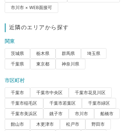
市川市 × WEB面接可
近隣のエリアから探す
関東
茨城県
栃木県
群馬県
埼玉県
千葉県
東京都
神奈川県
市区町村
千葉市
千葉市中央区
千葉市花見川区
千葉市稲毛区
千葉市若葉区
千葉市緑区
千葉市美浜区
銚子市
市川市
船橋市
館山市
木更津市
松戸市
野田市