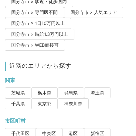
国分寺市 × 駅近・徒歩圏内
国分寺市 × 専門医不問
国分寺市 × 人気エリア
国分寺市 × 1日10万円以上
国分寺市 × 時給1.3万円以上
国分寺市 × WEB面接可
近隣のエリアから探す
関東
茨城県
栃木県
群馬県
埼玉県
千葉県
東京都
神奈川県
市区町村
千代田区
中央区
港区
新宿区