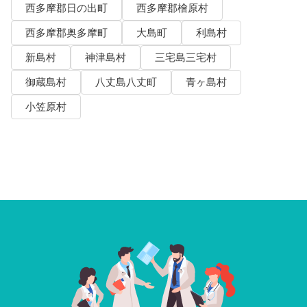
西多摩郡日の出町
西多摩郡檜原村
西多摩郡奥多摩町
大島町
利島村
新島村
神津島村
三宅島三宅村
御蔵島村
八丈島八丈町
青ヶ島村
小笠原村