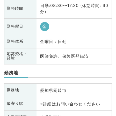
日勤:08:30〜17:30 (休憩時間: 60
勤務時間
分)
金
勤務曜日
金曜日 : 日勤
勤務体系
応募資格・
医師免許、保険医登録済
経験
勤務地
愛知県岡崎市
勤務地
※詳細はお問い合わせください
最寄り駅