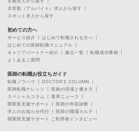
常勤求人から探す
非常勤（アルバイト）求人から探す
スポット求人から探す
初めての方へ
サービス紹介
はじめて転職される方へ
はじめての医師転職マニュアル
キャリアパートナー紹介
拠点一覧
転職成功事例
よくあるご質問
医師の転職お役立ちガイド
転職ノウハウ
DOCTOR’S COLUMN
医師転職ナレッジ
医師の現場と働き方
スペシャルコラム
業界ニュース
開業医支援サポート
医師の年収診断
求人のお知らせ代行
医師の職場カルテ
開業医支援サポート ご利用者インタビュー