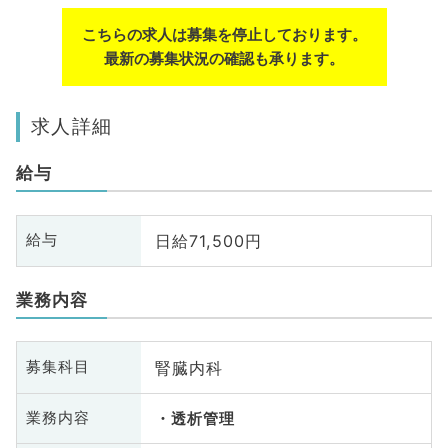
こちらの求人は募集を停止しております。
最新の募集状況の確認も承ります。
求人詳細
給与
日給71,500円
給与
業務内容
腎臓内科
募集科目
業務内容
透析管理