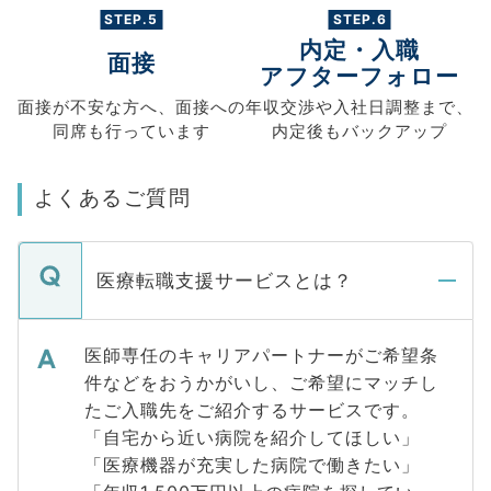
STEP.5
STEP.6
内定・入職
面接
アフターフォロー
面接が不安な方へ、
面接への
年収交渉や
入社日調整まで、
同席も
行っています
内定後もバックアップ
よくあるご質問
医療転職支援サービスとは？
医師専任のキャリアパートナーがご希望条
件などをおうかがいし、ご希望にマッチし
たご入職先をご紹介するサービスです。
「自宅から近い病院を紹介してほしい」
「医療機器が充実した病院で働きたい」