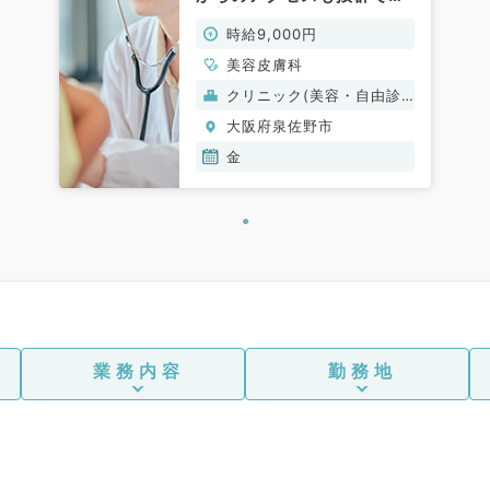
（美容皮膚科／非常勤）
時給9,000円
美容皮膚科
クリニック(美容・自由診
療）
大阪府泉佐野市
金
業務内容
勤務地