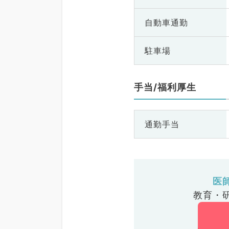
自動車通勤
駐車場
手当/福利厚生
通勤手当
医
教育・