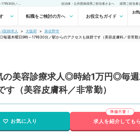
【大阪府／泉佐野市】人気の美容診療求人◎時給1万円◎毎週木曜日9時～17時30分／駅からのアクセスも抜群です（美容皮膚科／非常勤）非常勤(アルバイト)の求人｜医師の求人・転職・アルバイトは【マイナビDOCTOR】
自治体・公共団体採用ご担当者さまへ
採用ご担当者
お気
す
転職をご検討の方へ
お役立ちガイド
ト)医師求人
大阪府
泉佐野市
◎毎週木曜日9時～17時30分／駅からのアクセスも抜群です（美容皮膚科／非常勤
の美容診療求人◎時給1万円◎毎週木
です（美容皮膚科／非常勤）
お気に入り
求人を紹介しても