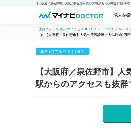
求人を探
医師求人・転職のマイナビDOCTOR
非常勤(アルバイ
【大阪府／泉佐野市】人気の美容診療求人◎時給1万円
非常勤(アルバイト)求人
【大阪府／泉佐野市】人気
駅からのアクセスも抜群