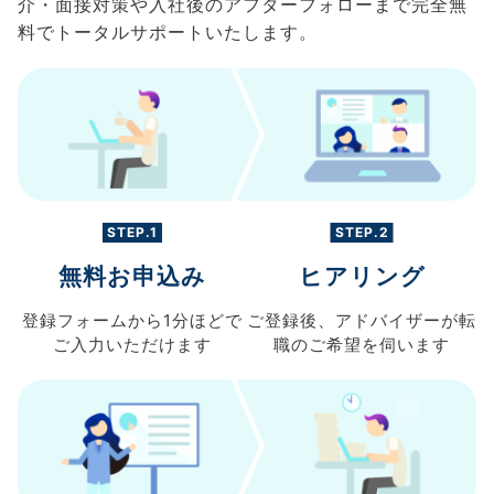
介・面接対策や入社後のアフターフォローまで完全無
料でトータルサポートいたします。
STEP.1
STEP.2
無料お申込み
ヒアリング
登録フォームから
1分ほどで
ご登録後、
アドバイザーが転
ご入力
いただけます
職の
ご希望を伺います