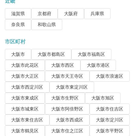
近畿
滋賀県
京都府
大阪府
兵庫県
奈良県
和歌山県
市区町村
大阪市
大阪市都島区
大阪市福島区
大阪市此花区
大阪市西区
大阪市港区
大阪市大正区
大阪市天王寺区
大阪市浪速区
大阪市西淀川区
大阪市東淀川区
大阪市東成区
大阪市生野区
大阪市旭区
大阪市城東区
大阪市阿倍野区
大阪市住吉区
大阪市東住吉区
大阪市西成区
大阪市淀川区
大阪市鶴見区
大阪市住之江区
大阪市平野区