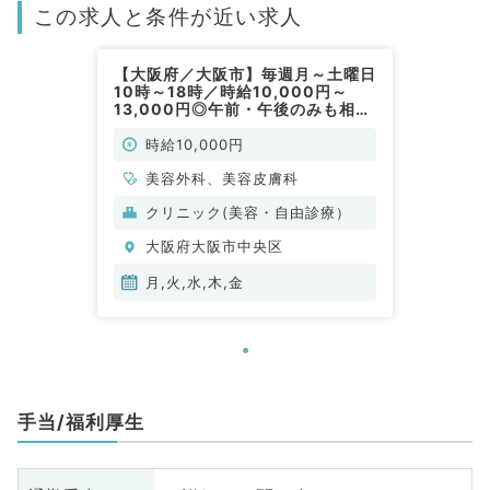
この求人と条件が近い求人
【大阪府／大阪市】毎週月～土曜日
10時～18時／時給10,000円～
13,000円◎午前・午後のみも相談
可能！美容施術のお仕事です（美容
皮膚科・美容外科／非常勤）
時給10,000円
美容外科、美容皮膚科
クリニック(美容・自由診療）
大阪府大阪市中央区
月,火,水,木,金
手当/福利厚生