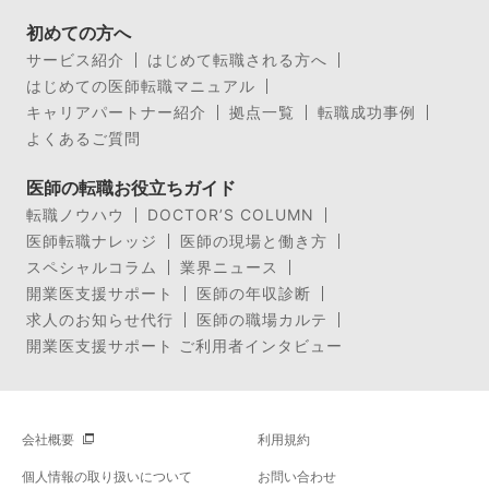
初めての方へ
サービス紹介
はじめて転職される方へ
はじめての医師転職マニュアル
キャリアパートナー紹介
拠点一覧
転職成功事例
よくあるご質問
医師の転職お役立ちガイド
転職ノウハウ
DOCTOR’S COLUMN
医師転職ナレッジ
医師の現場と働き方
スペシャルコラム
業界ニュース
開業医支援サポート
医師の年収診断
求人のお知らせ代行
医師の職場カルテ
開業医支援サポート ご利用者インタビュー
会社概要
利用規約
個人情報の取り扱いについて
お問い合わせ