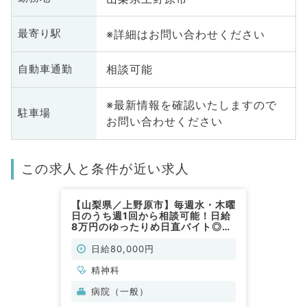
※詳細はお問い合わせください
最寄り駅
相談可能
自動車通勤
※最新情報を確認いたしますので
駐車場
お問い合わせください
この求人と条件が近い求人
【山梨県／上野原市】毎週水・木曜
日のうち週1回から相談可能！日給
8万円のゆったりめ日直バイト◎精
神科病棟管理をメインにお任せ（精
神科／非常勤）
日給80,000円
精神科
病院（一般）