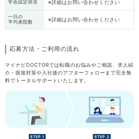
※詳細はお問い合わせください
学会認定状況
一日の
※詳細はお問い合わせください
平均来院数
応募方法・ご利用の流れ
マイナビDOCTORでは転職のお悩みやご相談、求人紹
介・面接対策や入社後のアフターフォローまで完全無
料でトータルサポートいたします。
STEP.1
STEP.2