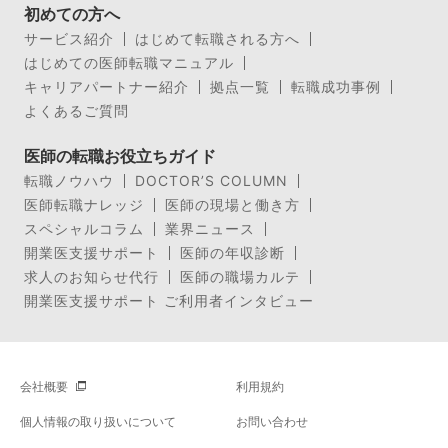
初めての方へ
サービス紹介
はじめて転職される方へ
はじめての医師転職マニュアル
キャリアパートナー紹介
拠点一覧
転職成功事例
よくあるご質問
医師の転職お役立ちガイド
転職ノウハウ
DOCTOR’S COLUMN
医師転職ナレッジ
医師の現場と働き方
スペシャルコラム
業界ニュース
開業医支援サポート
医師の年収診断
求人のお知らせ代行
医師の職場カルテ
開業医支援サポート ご利用者インタビュー
会社概要
利用規約
個人情報の取り扱いについて
お問い合わせ