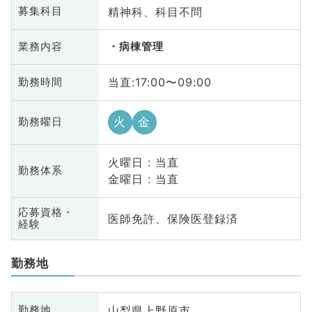
精神科、科目不問
募集科目
業務内容
病棟管理
当直:17:00〜09:00
勤務時間
火
金
勤務曜日
火曜日 : 当直
勤務体系
金曜日 : 当直
応募資格・
医師免許、保険医登録済
経験
勤務地
山梨県上野原市
勤務地