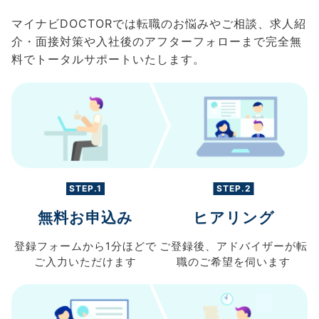
マイナビDOCTORでは転職のお悩みやご相談、求人紹
介・面接対策や入社後のアフターフォローまで完全無
料でトータルサポートいたします。
STEP.1
STEP.2
無料お申込み
ヒアリング
登録フォームから
1分ほどで
ご登録後、
アドバイザーが転
ご入力
いただけます
職の
ご希望を伺います