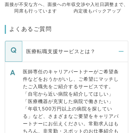
面接が不安な方へ、
面接への
年収交渉や
入社日調整まで、
同席も
行っています
内定後もバックアップ
よくあるご質問
医療転職支援サービスとは？
医師専任のキャリアパートナーがご希望条
件などをおうかがいし、ご希望にマッチし
たご入職先をご紹介するサービスです。
「自宅から近い病院を紹介してほしい」
「医療機器が充実した病院で働きたい」
「年収1,500万円以上の病院を探してい
る」など、さまざまなご要望をキャリアパ
ートナーにお伝えください。常勤求人はも
ちろん、非常勤・スポットのお仕事紹介も