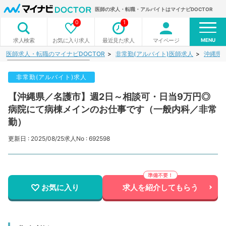
医師の求人・転職・アルバイトはマイナビDOCTOR
0
1
MENU
お気に入り求人
最近見た求人
マイページ
求人検索
医師求人・転職のマイナビDOCTOR
非常勤(アルバイト)医師求人
沖縄県
非常勤(アルバイト)求人
【沖縄県／名護市】週2日～相談可・日当9万円◎
病院にて病棟メインのお仕事です（一般内科／非常
勤）
更新日 : 2025/08/25
求人No : 692598
お気に入り
求人を紹介してもらう