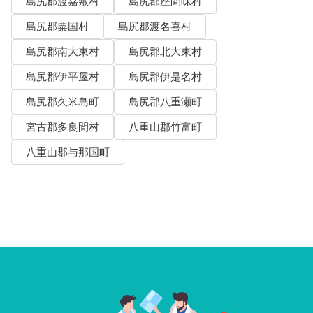
島尻郡渡嘉敷村
島尻郡座間味村
島尻郡粟国村
島尻郡渡名喜村
島尻郡南大東村
島尻郡北大東村
島尻郡伊平屋村
島尻郡伊是名村
島尻郡久米島町
島尻郡八重瀬町
宮古郡多良間村
八重山郡竹富町
八重山郡与那国町