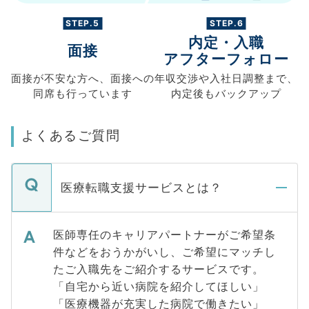
STEP.5
STEP.6
内定・入職
面接
アフターフォロー
面接が不安な方へ、
面接への
年収交渉や
入社日調整まで、
同席も
行っています
内定後もバックアップ
よくあるご質問
医療転職支援サービスとは？
医師専任のキャリアパートナーがご希望条
件などをおうかがいし、ご希望にマッチし
たご入職先をご紹介するサービスです。
「自宅から近い病院を紹介してほしい」
「医療機器が充実した病院で働きたい」