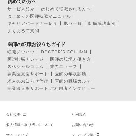
初めての方へ
サービス紹介
はじめて転職される方へ
はじめての医師転職マニュアル
キャリアパートナー紹介
拠点一覧
転職成功事例
よくあるご質問
医師の転職お役立ちガイド
転職ノウハウ
DOCTOR’S COLUMN
医師転職ナレッジ
医師の現場と働き方
スペシャルコラム
業界ニュース
開業医支援サポート
医師の年収診断
求人のお知らせ代行
医師の職場カルテ
開業医支援サポート ご利用者インタビュー
会社概要
利用規約
個人情報の取り扱いについて
お問い合わせ
サイトマップ
グループ企業