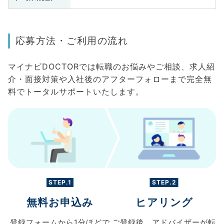
応募方法・ご利用の流れ
マイナビDOCTORでは転職のお悩みやご相談、求人紹
介・面接対策や入社後のアフターフォローまで完全無
料でトータルサポートいたします。
STEP.1
STEP.2
無料お申込み
ヒアリング
登録フォームから
1分ほどで
ご登録後、
アドバイザーが転