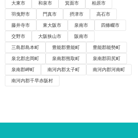
大東市
和泉市
箕面市
柏原市
羽曳野市
門真市
摂津市
高石市
藤井寺市
東大阪市
泉南市
四條畷市
交野市
大阪狭山市
阪南市
三島郡島本町
豊能郡豊能町
豊能郡能勢町
泉北郡忠岡町
泉南郡熊取町
泉南郡田尻町
泉南郡岬町
南河内郡太子町
南河内郡河南町
南河内郡千早赤阪村