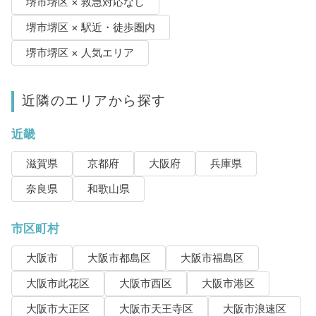
堺市堺区 × 救急対応なし
堺市堺区 × 駅近・徒歩圏内
堺市堺区 × 人気エリア
近隣のエリアから探す
近畿
滋賀県
京都府
大阪府
兵庫県
奈良県
和歌山県
市区町村
大阪市
大阪市都島区
大阪市福島区
大阪市此花区
大阪市西区
大阪市港区
大阪市大正区
大阪市天王寺区
大阪市浪速区