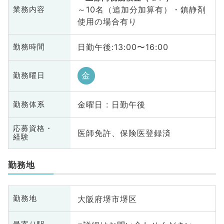
～10名（追加分加算有）・鎮静剤
業務内容
使用の場合有り
日勤午後:13:00〜16:00
勤務時間
金
勤務曜日
金曜日 : 日勤午後
勤務体系
応募資格・
医師免許、保険医登録済
経験
勤務地
大阪府堺市堺区
勤務地