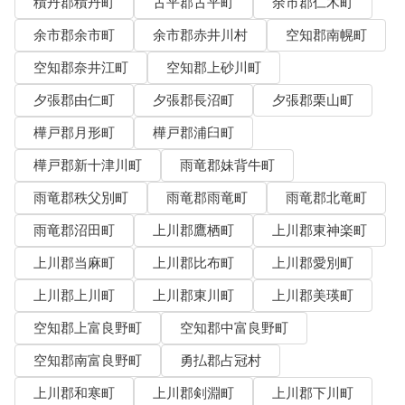
積丹郡積丹町
古平郡古平町
余市郡仁木町
余市郡余市町
余市郡赤井川村
空知郡南幌町
空知郡奈井江町
空知郡上砂川町
夕張郡由仁町
夕張郡長沼町
夕張郡栗山町
樺戸郡月形町
樺戸郡浦臼町
樺戸郡新十津川町
雨竜郡妹背牛町
雨竜郡秩父別町
雨竜郡雨竜町
雨竜郡北竜町
雨竜郡沼田町
上川郡鷹栖町
上川郡東神楽町
上川郡当麻町
上川郡比布町
上川郡愛別町
上川郡上川町
上川郡東川町
上川郡美瑛町
空知郡上富良野町
空知郡中富良野町
空知郡南富良野町
勇払郡占冠村
上川郡和寒町
上川郡剣淵町
上川郡下川町