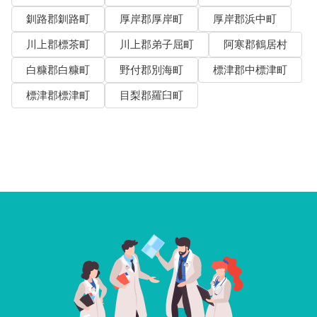
釧路郡釧路町
厚岸郡厚岸町
厚岸郡浜中町
川上郡標茶町
川上郡弟子屈町
阿寒郡鶴居村
白糠郡白糠町
野付郡別海町
標津郡中標津町
標津郡標津町
目梨郡羅臼町