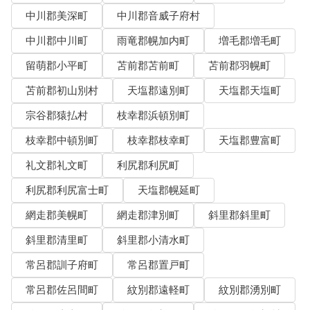
中川郡美深町
中川郡音威子府村
中川郡中川町
雨竜郡幌加内町
増毛郡増毛町
留萌郡小平町
苫前郡苫前町
苫前郡羽幌町
苫前郡初山別村
天塩郡遠別町
天塩郡天塩町
宗谷郡猿払村
枝幸郡浜頓別町
枝幸郡中頓別町
枝幸郡枝幸町
天塩郡豊富町
礼文郡礼文町
利尻郡利尻町
利尻郡利尻富士町
天塩郡幌延町
網走郡美幌町
網走郡津別町
斜里郡斜里町
斜里郡清里町
斜里郡小清水町
常呂郡訓子府町
常呂郡置戸町
常呂郡佐呂間町
紋別郡遠軽町
紋別郡湧別町