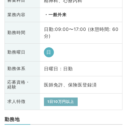
精神科、心療内科
募集科目
業務内容
一般外来
日勤:09:00〜17:00 (休憩時間: 60
勤務時間
分)
日
勤務曜日
日曜日 : 日勤
勤務体系
応募資格・
医師免許、保険医登録済
経験
求人特徴
1日10万円以上
勤務地