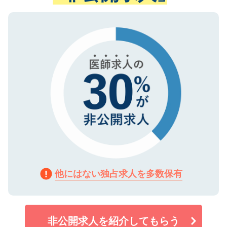
ない方には、長期的なサポートが可能です
ご登録いただいた個人情報は、SSL（デー
ので、まずはご登録ください。
タ暗号化）によって保護されていますの
で、機密保持に関してもご安心ください。
他にはない独占求人を多数保有
非公開求人を紹介してもらう