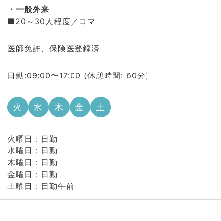
一般外来
■20～30人程度／コマ
医師免許、保険医登録済
日勤:09:00〜17:00 (休憩時間: 60分)
火
水
木
金
土
火曜日 : 日勤
水曜日 : 日勤
木曜日 : 日勤
金曜日 : 日勤
土曜日 : 日勤午前