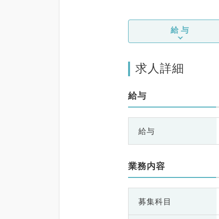
給与
求人詳細
給与
給与
業務内容
募集科目