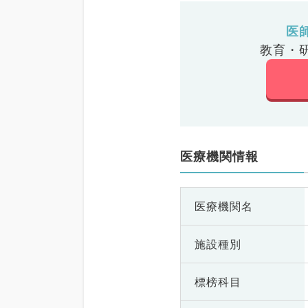
医
教育・
医療機関情報
医療機関名
施設種別
標榜科目