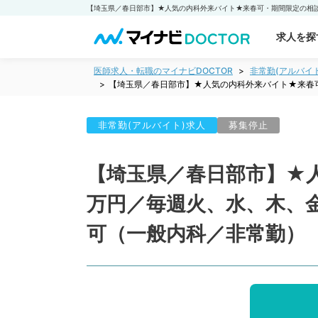
求人を探
医師求人・転職のマイナビDOCTOR
非常勤(アルバイ
【埼玉県／春日部市】★人気の内科外来バイト★来春可
非常勤(アルバイト)求人
募集停止
【埼玉県／春日部市】★
万円／毎週火、水、木、金
可（一般内科／非常勤）