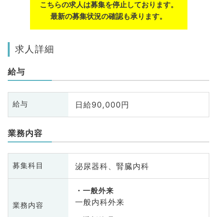
こちらの求人は募集を停止しております。
最新の募集状況の確認も承ります。
求人詳細
給与
日給90,000円
給与
業務内容
泌尿器科、腎臓内科
募集科目
一般外来
一般内科外来
業務内容