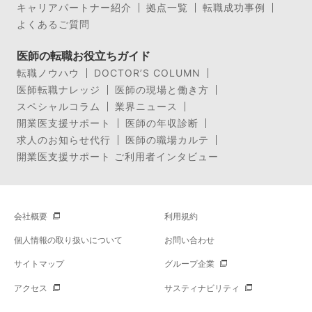
キャリアパートナー紹介
拠点一覧
転職成功事例
よくあるご質問
医師の転職お役立ちガイド
転職ノウハウ
DOCTOR’S COLUMN
医師転職ナレッジ
医師の現場と働き方
スペシャルコラム
業界ニュース
開業医支援サポート
医師の年収診断
求人のお知らせ代行
医師の職場カルテ
開業医支援サポート ご利用者インタビュー
会社概要
利用規約
個人情報の取り扱いについて
お問い合わせ
サイトマップ
グループ企業
アクセス
サスティナビリティ