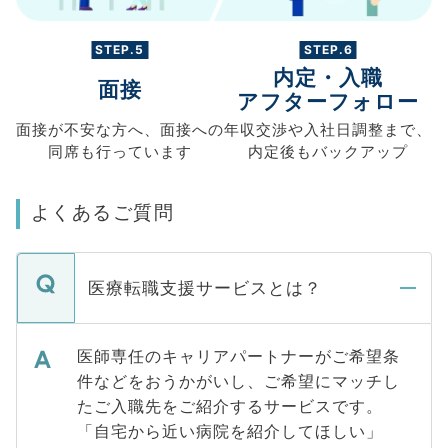
STEP.5
STEP.6
内定・入職
面接
アフターフォロー
面接が不安な方へ、
面接への
年収交渉や
入社日調整まで、
同席も
行っています
内定後もバックアップ
よくあるご質問
医療転職支援サービスとは？
医師専任のキャリアパートナーがご希望条
件などをおうかがいし、ご希望にマッチし
たご入職先をご紹介するサービスです。
「自宅から近い病院を紹介してほしい」