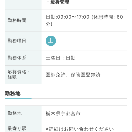
透析管理
日勤:09:00〜17:00 (休憩時間: 60
勤務時間
分)
土
勤務曜日
土曜日 : 日勤
勤務体系
応募資格・
医師免許、保険医登録済
経験
勤務地
栃木県宇都宮市
勤務地
※詳細はお問い合わせください
最寄り駅