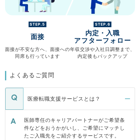
STEP.5
STEP.6
内定・入職
面接
アフターフォロー
面接が不安な方へ、
面接への
年収交渉や
入社日調整まで、
同席も
行っています
内定後もバックアップ
よくあるご質問
医療転職支援サービスとは？
医師専任のキャリアパートナーがご希望条
件などをおうかがいし、ご希望にマッチし
たご入職先をご紹介するサービスです。