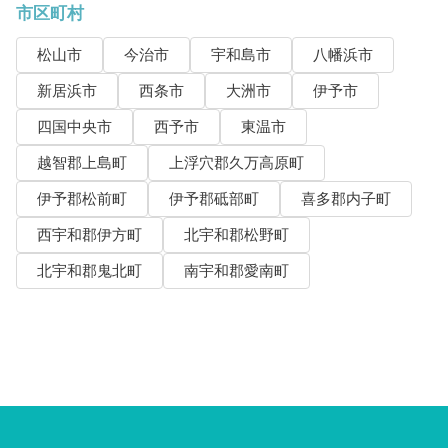
市区町村
松山市
今治市
宇和島市
八幡浜市
新居浜市
西条市
大洲市
伊予市
四国中央市
西予市
東温市
越智郡上島町
上浮穴郡久万高原町
伊予郡松前町
伊予郡砥部町
喜多郡内子町
西宇和郡伊方町
北宇和郡松野町
北宇和郡鬼北町
南宇和郡愛南町