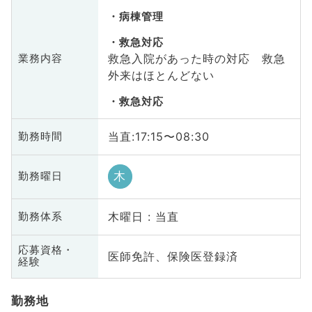
病棟管理
救急対応
救急入院があった時の対応 救急
業務内容
外来はほとんどない
救急対応
当直:17:15〜08:30
勤務時間
木
勤務曜日
木曜日 : 当直
勤務体系
応募資格・
医師免許、保険医登録済
経験
勤務地