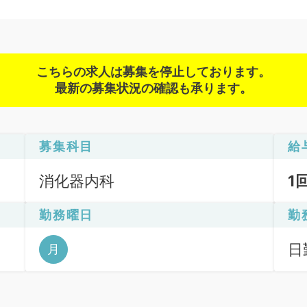
こちらの求人は募集を停止しております。
最新の募集状況の確認も承ります。
募集科目
給
消化器内科
1
勤務曜日
勤
Ｇ
日
月