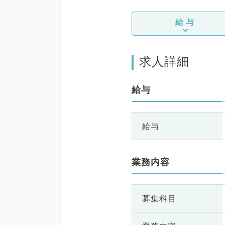
給与
求人詳細
給与
給与
業務内容
募集科目