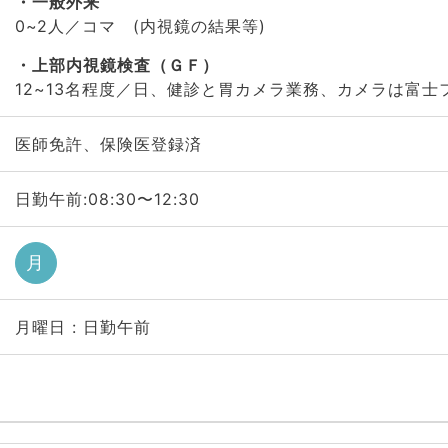
一般外来
0~2人／コマ (内視鏡の結果等)
上部内視鏡検査（ＧＦ）
12~13名程度／日、健診と胃カメラ業務、カメラは富士
医師免許、保険医登録済
日勤午前:08:30〜12:30
月
月曜日 : 日勤午前