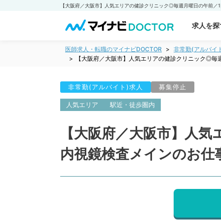
求人を探
医師求人・転職のマイナビDOCTOR
非常勤(アルバイ
【大阪府／大阪市】人気エリアの健診クリニック◎毎週
非常勤(アルバイト)求人
募集停止
人気エリア
駅近・徒歩圏内
【大阪府／大阪市】人気エ
内視鏡検査メインのお仕