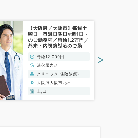
【大阪府／大阪市】毎週土
曜日・毎週日曜日※週1日～
のご勤務可／時給1.2万円／
外来・内視鏡対応のご勤務
◎人気エリアのクリニック
>
時給12,000円
です（消化器内科／非常
勤）
消化器内科
クリニック(保険診療)
大阪府大阪市北区
土,日