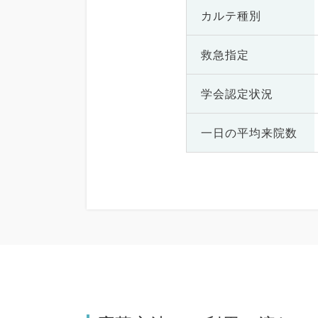
カルテ種別
救急指定
学会認定状況
一日の
平均来院数