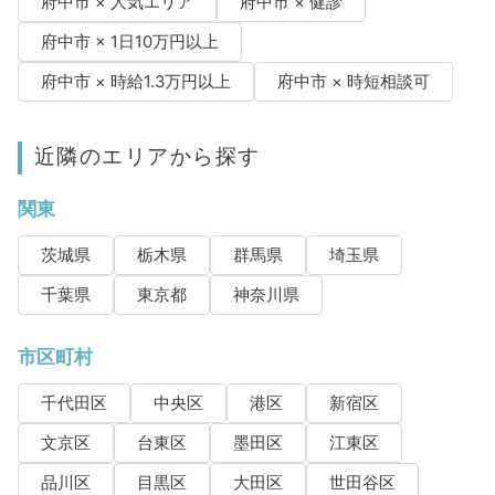
府中市 × 人気エリア
府中市 × 健診
府中市 × 1日10万円以上
府中市 × 時給1.3万円以上
府中市 × 時短相談可
近隣のエリアから探す
関東
茨城県
栃木県
群馬県
埼玉県
千葉県
東京都
神奈川県
市区町村
千代田区
中央区
港区
新宿区
文京区
台東区
墨田区
江東区
品川区
目黒区
大田区
世田谷区