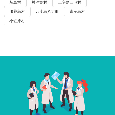
新島村
神津島村
三宅島三宅村
御蔵島村
八丈島八丈町
青ヶ島村
小笠原村