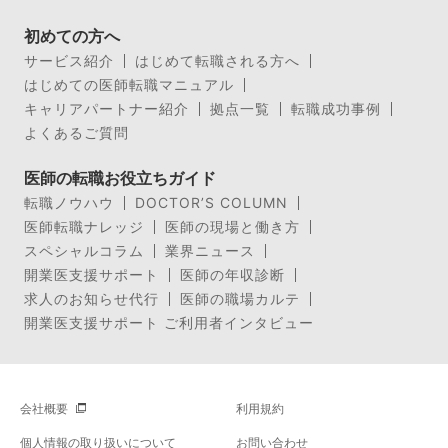
初めての方へ
サービス紹介
はじめて転職される方へ
はじめての医師転職マニュアル
キャリアパートナー紹介
拠点一覧
転職成功事例
よくあるご質問
医師の転職お役立ちガイド
転職ノウハウ
DOCTOR’S COLUMN
医師転職ナレッジ
医師の現場と働き方
スペシャルコラム
業界ニュース
開業医支援サポート
医師の年収診断
求人のお知らせ代行
医師の職場カルテ
開業医支援サポート ご利用者インタビュー
会社概要
利用規約
個人情報の取り扱いについて
お問い合わせ