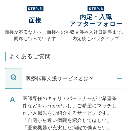
STEP.5
STEP.6
内定・入職
面接
アフターフォロー
面接が不安な方へ、
面接への
年収交渉や
入社日調整まで、
同席も
行っています
内定後もバックアップ
よくあるご質問
医療転職支援サービスとは？
医師専任のキャリアパートナーがご希望条
件などをおうかがいし、ご希望にマッチし
たご入職先をご紹介するサービスです。
「自宅から近い病院を紹介してほしい」
「医療機器が充実した病院で働きたい」