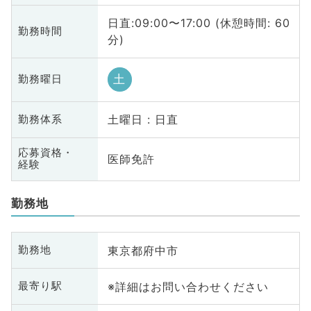
日直:09:00〜17:00 (休憩時間: 60
勤務時間
分)
土
勤務曜日
土曜日 : 日直
勤務体系
応募資格・
医師免許
経験
勤務地
東京都府中市
勤務地
※詳細はお問い合わせください
最寄り駅