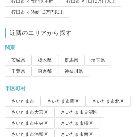
行田市 × 専門医不問
行田市 × 1日10万円以上
行田市 × 時給1.3万円以上
近隣のエリアから探す
関東
茨城県
栃木県
群馬県
埼玉県
千葉県
東京都
神奈川県
市区町村
さいたま市
さいたま市西区
さいたま市北区
さいたま市大宮区
さいたま市見沼区
さいたま市中央区
さいたま市桜区
さいたま市浦和区
さいたま市南区