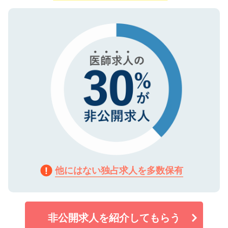
ご登録いただいた個人情報は、SSL（デー
ので、まずはご登録ください。
タ暗号化）によって保護されていますの
で、機密保持に関してもご安心ください。
他にはない独占求人を多数保有
非公開求人を紹介してもらう