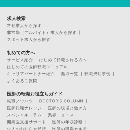
求人検索
常勤求人から探す
非常勤（アルバイト）求人から探す
スポット求人から探す
初めての方へ
サービス紹介
はじめて転職される方へ
はじめての医師転職マニュアル
キャリアパートナー紹介
拠点一覧
転職成功事例
よくあるご質問
医師の転職お役立ちガイド
転職ノウハウ
DOCTOR’S COLUMN
医師転職ナレッジ
医師の現場と働き方
スペシャルコラム
業界ニュース
開業医支援サポート
医師の年収診断
求人のお知らせ代行
医師の職場カルテ