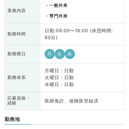
一般外来
業務内容
専門外来
日勤:09:00〜18:00 (休憩時間:
勤務時間
60分)
月
火
水
勤務曜日
月曜日 : 日勤
火曜日 : 日勤
勤務体系
水曜日 : 日勤
応募資格・
医師免許、保険医登録済
経験
勤務地