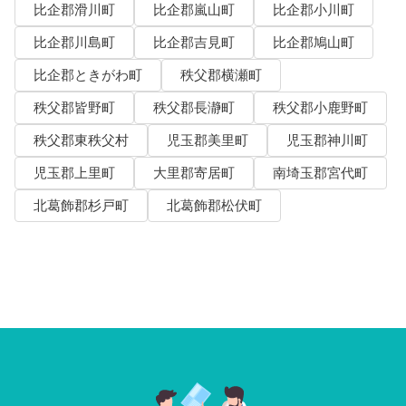
比企郡滑川町
比企郡嵐山町
比企郡小川町
比企郡川島町
比企郡吉見町
比企郡鳩山町
比企郡ときがわ町
秩父郡横瀬町
秩父郡皆野町
秩父郡長瀞町
秩父郡小鹿野町
秩父郡東秩父村
児玉郡美里町
児玉郡神川町
児玉郡上里町
大里郡寄居町
南埼玉郡宮代町
北葛飾郡杉戸町
北葛飾郡松伏町