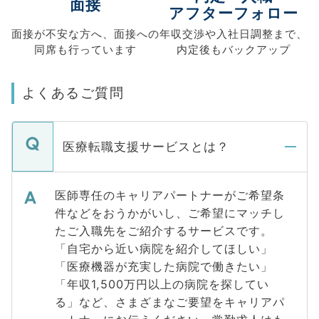
面接
アフターフォロー
面接が不安な方へ、
面接への
年収交渉や
入社日調整まで、
同席も
行っています
内定後もバックアップ
よくあるご質問
医療転職支援サービスとは？
医師専任のキャリアパートナーがご希望条
件などをおうかがいし、ご希望にマッチし
たご入職先をご紹介するサービスです。
「自宅から近い病院を紹介してほしい」
「医療機器が充実した病院で働きたい」
「年収1,500万円以上の病院を探してい
る」など、さまざまなご要望をキャリアパ