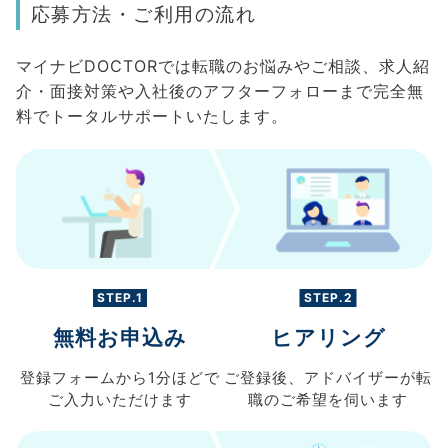
応募方法・ご利用の流れ
マイナビDOCTORでは転職のお悩みやご相談、求人紹
介・面接対策や入社後のアフターフォローまで完全無
料でトータルサポートいたします。
STEP.1
STEP.2
無料お申込み
ヒアリング
登録フォームから
1分ほどで
ご登録後、
アドバイザーが転
ご入力
いただけます
職の
ご希望を伺います