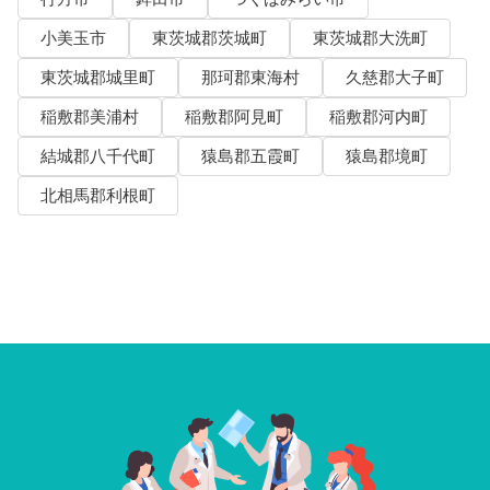
小美玉市
東茨城郡茨城町
東茨城郡大洗町
東茨城郡城里町
那珂郡東海村
久慈郡大子町
稲敷郡美浦村
稲敷郡阿見町
稲敷郡河内町
結城郡八千代町
猿島郡五霞町
猿島郡境町
北相馬郡利根町