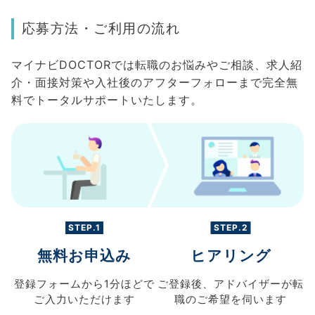
応募方法・ご利用の流れ
マイナビDOCTORでは転職のお悩みやご相談、求人紹
介・面接対策や入社後のアフターフォローまで完全無
料でトータルサポートいたします。
STEP.1
STEP.2
無料お申込み
ヒアリング
登録フォームから
1分ほどで
ご登録後、
アドバイザーが転
ご入力
いただけます
職の
ご希望を伺います