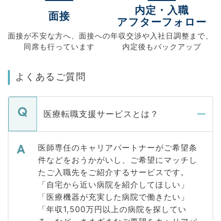
内定・入職
面接
アフターフォロー
面接が不安な方へ、
面接への
年収交渉や
入社日調整まで、
同席も
行っています
内定後もバックアップ
よくあるご質問
医療転職支援サービスとは？
医師専任のキャリアパートナーがご希望条
件などをおうかがいし、ご希望にマッチし
たご入職先をご紹介するサービスです。
「自宅から近い病院を紹介してほしい」
「医療機器が充実した病院で働きたい」
「年収1,500万円以上の病院を探してい