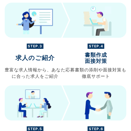
STEP.3
STEP.4
書類作成
求人のご紹介
面接対策
豊富な求人情報から、
あなた
応募書類の
添削や面接対策も
に合った求人を
ご紹介
徹底サポート
STEP.5
STEP.6