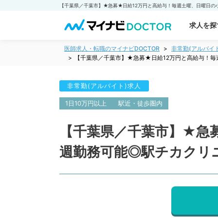
求人を探
医師求人・転職のマイナビDOCTOR
非常勤(アルバイ
【千葉県／千葉市】★急募★日給12万円と高給与！
非常勤(アルバイト)求人
1日10万円以上
駅近・徒歩圏内
【千葉県／千葉市】★急
週勤務可能◎駅チカクリ