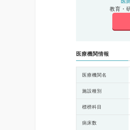
医
教育・
医療機関情報
医療機関名
施設種別
標榜科目
病床数