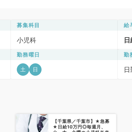
募集科目
給
小児科
日
勤務曜日
勤
日
土
日
6
【千葉県／千葉市】★急募
★日給10万円◎毎週月、